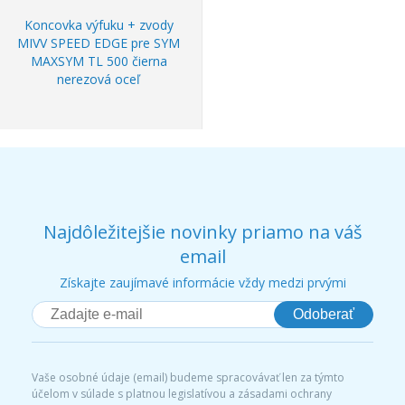
Koncovka výfuku + zvody
MIVV SPEED EDGE pre SYM
MAXSYM TL 500 čierna
nerezová oceľ
Najdôležitejšie novinky priamo na váš
email
Získajte zaujímavé informácie vždy medzi prvými
Odoberať
Vaše osobné údaje (email) budeme spracovávať len za týmto
účelom v súlade s platnou legislatívou a zásadami ochrany