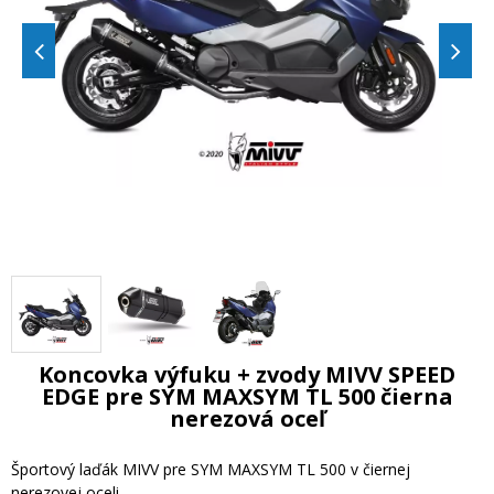
Koncovka výfuku + zvody MIVV SPEED
EDGE pre SYM MAXSYM TL 500 čierna
nerezová oceľ
Športový laďák MIVV pre SYM MAXSYM TL 500 v čiernej
nerezovej oceli