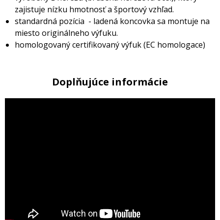
zajistuje nízku hmotnosť a športový vzhľad.
standardná pozícia - ladená koncovka sa montuje na
miesto originálneho výfuku.
homologovaný certifikovaný výfuk (EC homologace)
Doplňujúce informácie