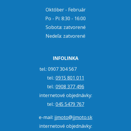
Október - Február
Po - Pi: 8:30 - 16:00
Sobota: zatvorené
Nedeľa: zatvorené
INFOLINKA
tel.: 0907 304 567
tel.:
0915 801 011
tel.:
0908 377 496
internetové objednávky:
tel.:
045 5479 767
e-mail:
jjmoto@jjmoto.sk
internetové objednávky: