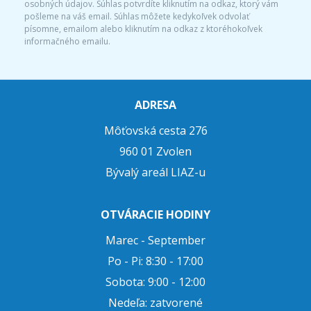
osobných údajov. Súhlas potvrdíte kliknutím na odkaz, ktorý vám
pošleme na váš email. Súhlas môžete kedykoľvek odvolať
písomne, emailom alebo kliknutím na odkaz z ktoréhokoľvek
informačného emailu.
ADRESA
Môťovská cesta 276
960 01 Zvolen
Bývalý areál LIAZ-u
OTVÁRACIE HODINY
Marec - September
Po - Pi: 8:30 - 17:00
Sobota: 9:00 - 12:00
Nedeľa: zatvorené