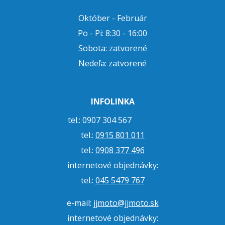
Október - Február
Po - Pi: 8:30 - 16:00
Sobota: zatvorené
Nedeľa: zatvorené
INFOLINKA
tel.: 0907 304 567
tel.:
0915 801 011
tel.:
0908 377 496
internetové objednávky:
tel.:
045 5479 767
e-mail:
jjmoto@jjmoto.sk
internetové objednávky: