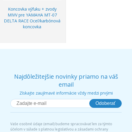
Koncovka výfuku + zvody
MIVV pre YAMAHA MT-07
DELTA RACE Oceľ/karbónová
koncovka
Najdôležitejšie novinky priamo na váš
email
Získajte zaujímavé informácie vždy medzi prvými
Odoberať
Vaše osobné údaje (email) budeme spracovávať len za týmto
účelom v súlade s platnou legislatívou a zásadami ochrany