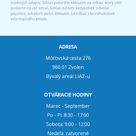
osobných údajov. Súhlas potvrdíte kliknutím na odkaz, ktorý vám
pošleme na váš email. Súhlas môžete kedykoľvek odvolať
písomne, emailom alebo kliknutím na odkaz z ktoréhokoľvek
informačného emailu.
ADRESA
Môťovská cesta 276
960 01 Zvolen
Bývalý areál LIAZ-u
OTVÁRACIE HODINY
Marec - September
Po - Pi: 8:30 - 17:00
Sobota: 9:00 - 12:00
Nedeľa: zatvorené