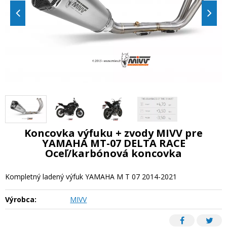
Koncovka výfuku + zvody MIVV pre
YAMAHA MT-07 DELTA RACE
Oceľ/karbónová koncovka
Kompletný ladený výfuk YAMAHA M T 07 2014-2021
Výrobca:
MIVV