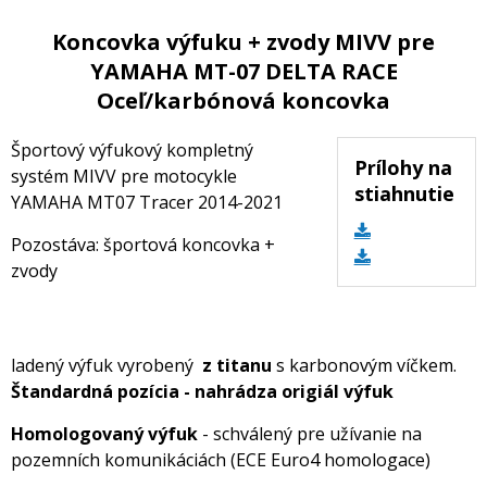
Koncovka výfuku + zvody MIVV pre
YAMAHA MT-07 DELTA RACE
Oceľ/karbónová koncovka
Športový výfukový kompletný
Prílohy na
systém MIVV pre motocykle
stiahnutie
YAMAHA MT07 Tracer 2014-2021
Pozostáva: športová koncovka +
zvody
ladený výfuk vyrobený
z titanu
s karbonovým víčkem.
Štandardná pozícia - nahrádza origiál výfuk
Homologovaný výfuk
- schválený pre užívanie na
pozemních komunikáciách (ECE Euro4 homologace)