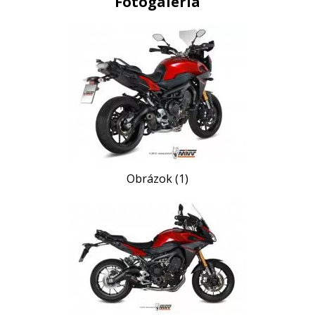
Fotogaléria
Obrázok (1)