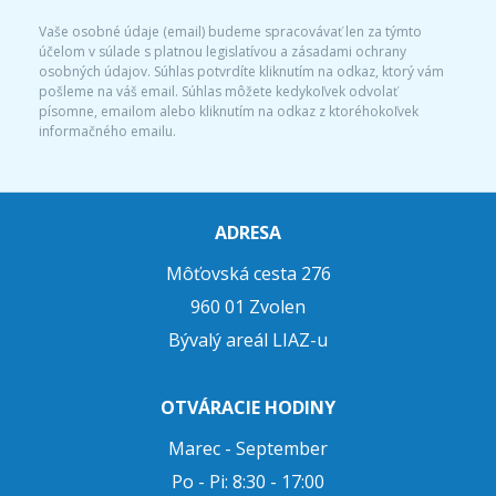
Vaše osobné údaje (email) budeme spracovávať len za týmto
účelom v súlade s platnou legislatívou a zásadami ochrany
osobných údajov. Súhlas potvrdíte kliknutím na odkaz, ktorý vám
pošleme na váš email. Súhlas môžete kedykoľvek odvolať
písomne, emailom alebo kliknutím na odkaz z ktoréhokoľvek
informačného emailu.
ADRESA
Môťovská cesta 276
960 01 Zvolen
Bývalý areál LIAZ-u
OTVÁRACIE HODINY
Marec - September
Po - Pi: 8:30 - 17:00