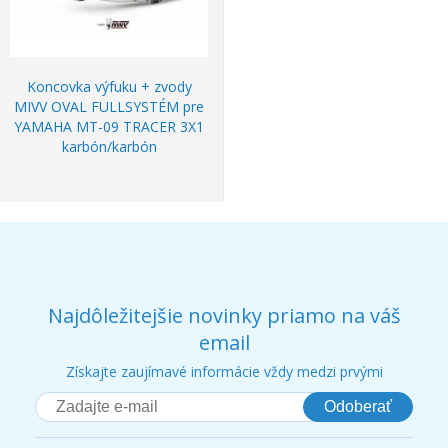
Koncovka výfuku + zvody
MIVV OVAL FULLSYSTÉM pre
YAMAHA MT-09 TRACER 3X1
karbón/karbón
Najdôležitejšie novinky priamo na váš
email
Získajte zaujímavé informácie vždy medzi prvými
Odoberať