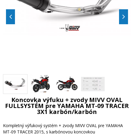
Koncovka výfuku + zvody MIVV OVAL
FULLSYSTÉM pre YAMAHA MT-09 TRACER
3X1 karbón/karbón
Kompletný výfukový systém + zvody MIVV OVAL pre YAMAHA
MT-09 TRACER 2015, s karbónovou koncovkou