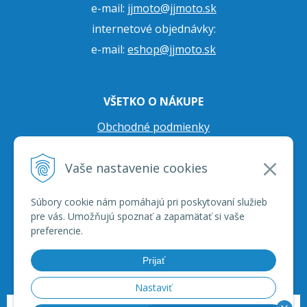
e-mail:
jjmoto@jjmoto.sk
internetové objednávky:
e-mail:
eshop@jjmoto.sk
VŠETKO O NÁKUPE
Obchodné podmienky
Ochrana osobných údajov
Vaše nastavenie cookies
Prepravné podmienky
Reklamačný poriadok
Súbory cookie nám pomáhajú pri poskytovaní služieb
pre vás. Umožňujú spoznať a zapamätať si vaše
preferencie.
Prijať
Nastaviť