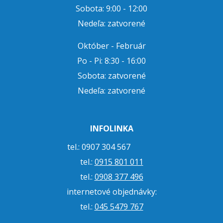
Sobota: 9:00 - 12:00
Nedeľa: zatvorené
Október - Február
Po - Pi: 8:30 - 16:00
Sobota: zatvorené
Nedeľa: zatvorené
INFOLINKA
tel.: 0907 304 567
tel.:
0915 801 011
tel.:
0908 377 496
internetové objednávky:
tel.:
045 5479 767