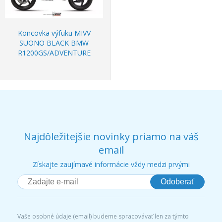
Koncovka výfuku MIVV
SUONO BLACK BMW
R1200GS/ADVENTURE
Najdôležitejšie novinky priamo na váš
email
Získajte zaujímavé informácie vždy medzi prvými
Odoberať
Vaše osobné údaje (email) budeme spracovávať len za týmto