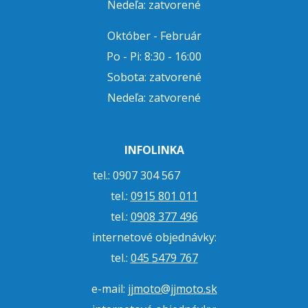
Nedeľa: zatvorené
Október - Február
Po - Pi: 8:30 - 16:00
Sobota: zatvorené
Nedeľa: zatvorené
INFOLINKA
tel.: 0907 304 567
tel.:
0915 801 011
tel.:
0908 377 496
internetové objednávky:
tel.:
045 5479 767
e-mail:
jjmoto@jjmoto.sk