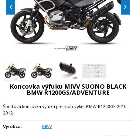
Koncovka výfuku MIVV SUONO BLACK
BMW R1200GS/ADVENTURE
Športová koncovka výfuku pre motocykel BMW R1200GS 2010-
2012
Výrobca:
MIVV