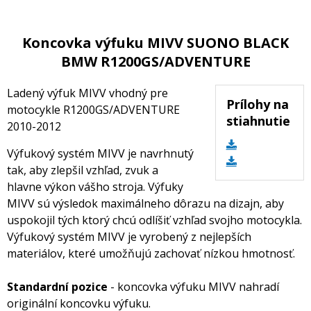
Koncovka výfuku MIVV SUONO BLACK
BMW R1200GS/ADVENTURE
Ladený výfuk MIVV vhodný pre
Prílohy na
motocykle R1200GS/ADVENTURE
stiahnutie
2010-2012
Výfukový systém MIVV je navrhnutý
tak, aby zlepšil vzhľad, zvuk a
hlavne výkon vášho stroja. Výfuky
MIVV sú výsledok maximálneho dôrazu na dizajn, aby
uspokojil tých ktorý chcú odlíšiť vzhľad svojho motocykla.
Výfukový systém MIVV je vyrobený z nejlepších
materiálov, které umožňujú zachovať nízkou hmotnosť.
Standardní pozice
- koncovka výfuku MIVV nahradí
originální koncovku výfuku.