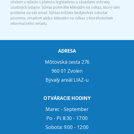
účelom v súlade s platnou legislatívou a zásadami ochrany
osobných údajov. Súhlas potvrdíte kliknutím na odkaz, ktorý vám
pošleme na váš email. Súhlas môžete kedykoľvek odvolať
písomne, emailom alebo kliknutím na odkaz z ktoréhokoľvek
informačného emailu.
ADRESA
Môťovská cesta 276
960 01 Zvolen
Bývalý areál LIAZ-u
OTVÁRACIE HODINY
Marec - September
Po - Pi: 8:30 - 17:00
Sobota: 9:00 - 12:00