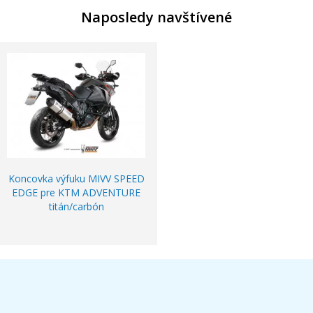
Naposledy navštívené
Koncovka výfuku MIVV SPEED
EDGE pre KTM ADVENTURE
titán/carbón