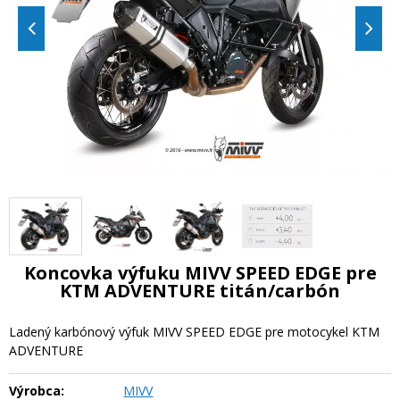
Koncovka výfuku MIVV SPEED EDGE pre
KTM ADVENTURE titán/carbón
Ladený karbónový výfuk MIVV SPEED EDGE pre motocykel KTM
ADVENTURE
Výrobca:
MIVV