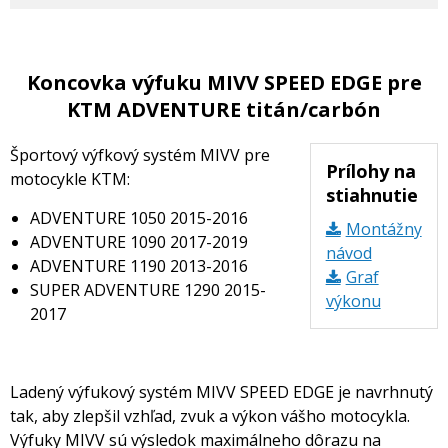
Koncovka výfuku MIVV SPEED EDGE pre
KTM ADVENTURE titán/carbón
Športový výfkový systém MIVV pre
Prílohy na
motocykle KTM:
stiahnutie
ADVENTURE 1050 2015-2016
Montážny
ADVENTURE 1090 2017-2019
návod
ADVENTURE 1190 2013-2016
Graf
SUPER ADVENTURE 1290 2015-
výkonu
2017
Ladený výfukový systém MIVV SPEED EDGE je navrhnutý
tak, aby zlepšil vzhľad, zvuk a výkon vášho motocykla.
Výfuky MIVV sú výsledok maximálneho dôrazu na