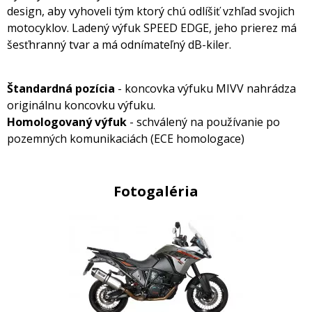
design, aby vyhoveli tým ktorý chú odlíšiť vzhľad svojich
motocyklov. Ladený výfuk SPEED EDGE, jeho prierez má
šesťhranný tvar a má odnímateľný dB-kiler.
Štandardná pozícia
- koncovka výfuku MIVV nahrádza
originálnu koncovku výfuku.
Homologovaný výfuk
- schválený na používanie po
pozemných komunikaciách (ECE homologace)
Fotogaléria