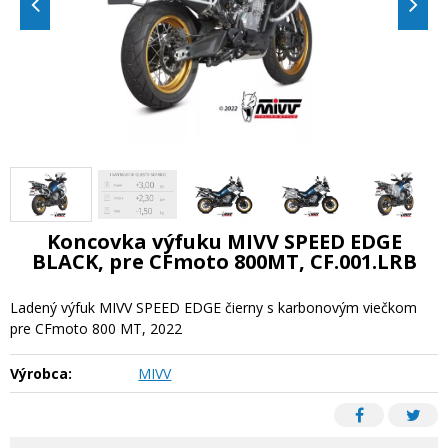
Koncovka výfuku MIVV SPEED EDGE
BLACK, pre CFmoto 800MT, CF.001.LRB
Ladený výfuk MIVV SPEED EDGE čierny s karbonovým viečkom
pre CFmoto 800 MT, 2022
Výrobca:
MIVV