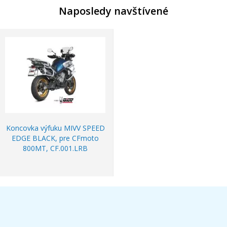
Naposledy navštívené
Koncovka výfuku MIVV SPEED
EDGE BLACK, pre CFmoto
800MT, CF.001.LRB