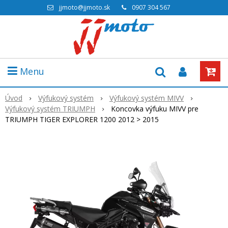
jjmoto@jjmoto.sk
0907 304 567
Menu
Úvod
Výfukový systém
Výfukový systém MIVV
Výfukový systém TRIUMPH
Koncovka výfuku MIVV pre
TRIUMPH TIGER EXPLORER 1200 2012 > 2015
Akcia
-18%