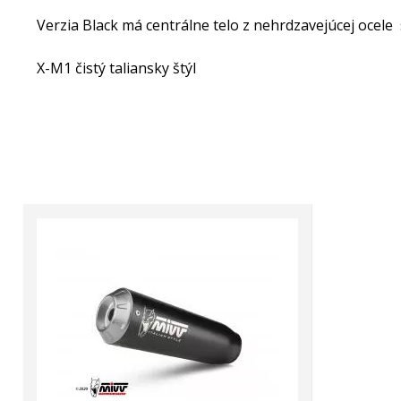
Verzia Black má centrálne telo z nehrdzavejúcej oce
X-M1 čistý taliansky štýl