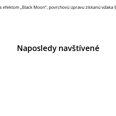
le s efektom „Black Moon“, povrchovú úpravu získanú vďaka 
Naposledy navštívené