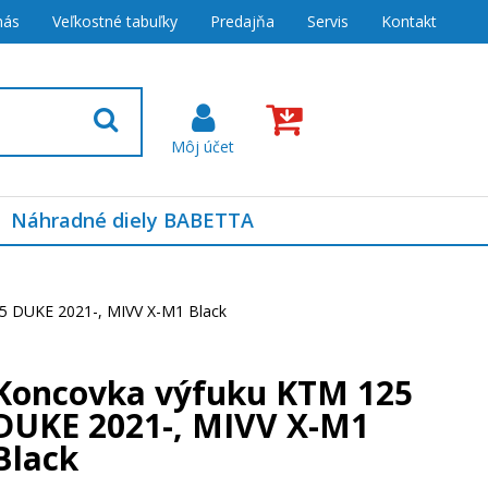
nás
Veľkostné tabuľky
Predajňa
Servis
Kontakt
Náhradné diely BABETTA
5 DUKE 2021-, MIVV X-M1 Black
Koncovka výfuku KTM 125
DUKE 2021-, MIVV X-M1
Black