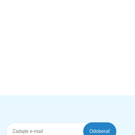
Odoberať