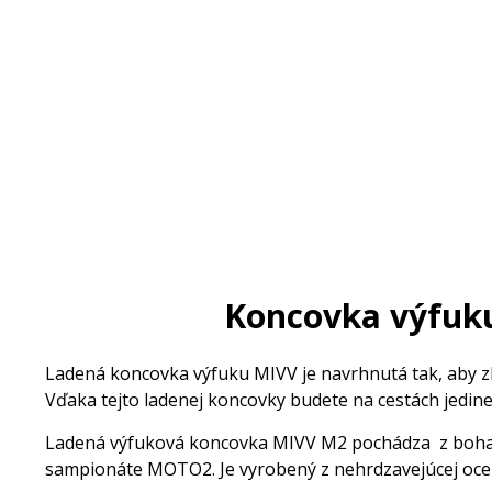
Koncovka výfuk
Ladená koncovka výfuku MIVV je navrhnutá tak, aby zlep
Vďaka tejto ladenej koncovky budete na cestách jedine
Ladená výfuková koncovka MIVV M2 pochádza z bohat
sampionáte MOTO2. Je vyrobený z nehrdzavejúcej ocel