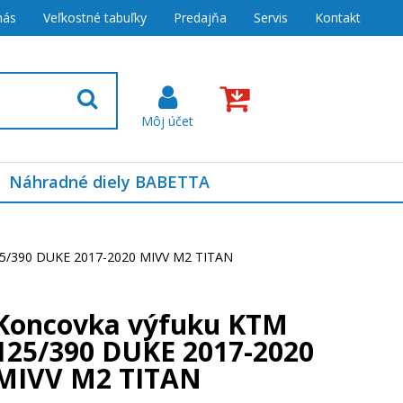
nás
Veľkostné tabuľky
Predajňa
Servis
Kontakt
Náhradné diely BABETTA
25/390 DUKE 2017-2020 MIVV M2 TITAN
Koncovka výfuku KTM
125/390 DUKE 2017-2020
MIVV M2 TITAN