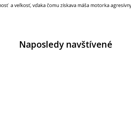
nosť a veľkosť, vďaka čomu získava máša motorka agresívny
Naposledy navštívené