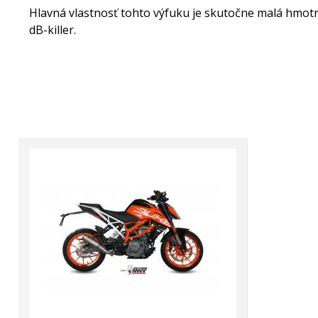
Hlavná vlastnosť tohto výfuku je skutočne malá hmot
dB-killer.