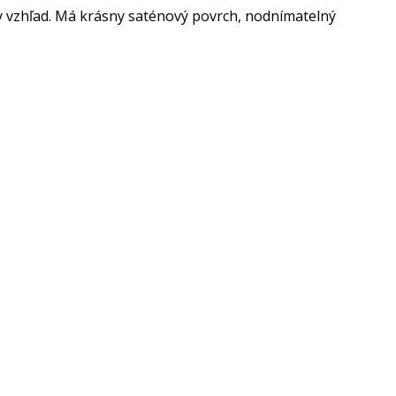
 vzhľad. Má krásny saténový povrch, nodnímatelný