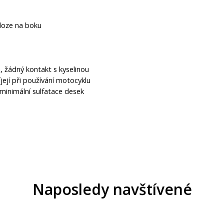
oloze na boku
 žádný kontakt s kyselinou
její při používání motocyklu
 minimální sulfatace desek
Naposledy navštívené