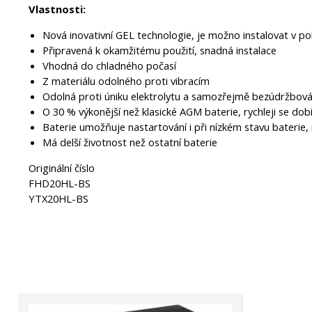
Vlastnosti:
Nová inovativní GEL technologie, je možno instalovat v p
Připravená k okamžitému použití, snadná instalace
Vhodná do chladného počasí
Z materiálu odolného proti vibracím
Odolná proti úniku elektrolytu a samozřejmě bezúdržbová,
O 30 % výkonější než klasické AGM baterie, rychleji se dobí
Baterie umožňuje nastartování i při nízkém stavu baterie,
Má delší životnost než ostatní baterie
Originální číslo
FHD20HL-BS
YTX20HL-BS