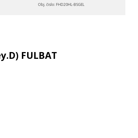
Obj. čislo: FHD20HL-BSGEL
ey.D) FULBAT