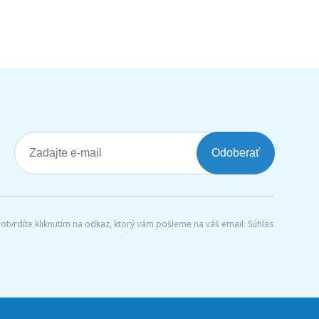
Odoberať
tvrdíte kliknutím na odkaz, ktorý vám pošleme na váš email. Súhlas