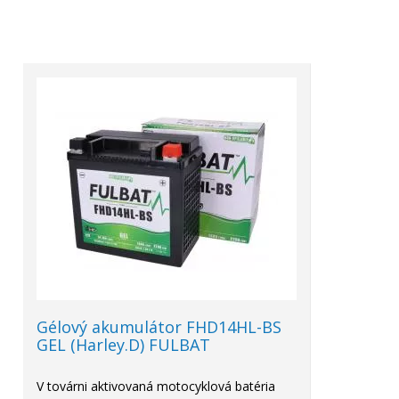
Gélový akumulátor FHD14HL-BS
GEL (Harley.D) FULBAT
V továrni aktivovaná motocyklová batéria