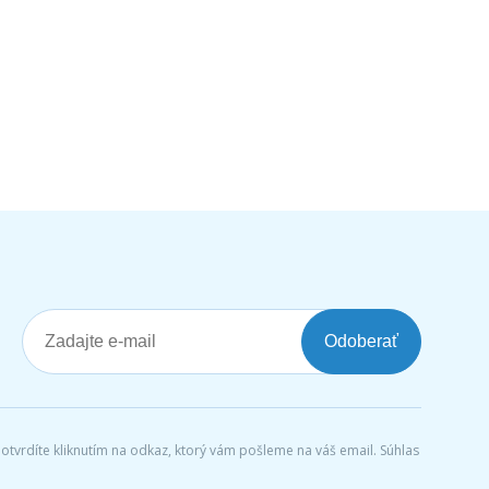
Odoberať
tvrdíte kliknutím na odkaz, ktorý vám pošleme na váš email. Súhlas