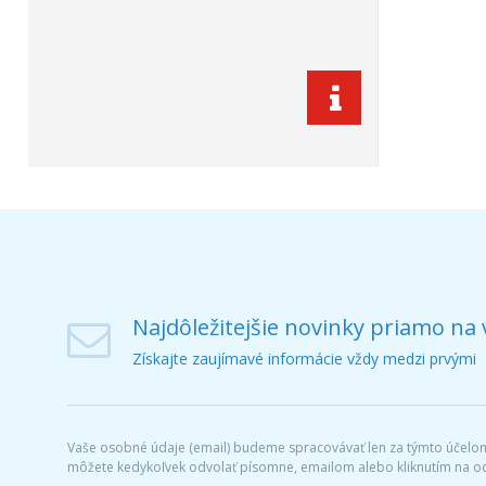
Najdôležitejšie novinky priamo na 
Získajte zaujímavé informácie vždy medzi prvými
Vaše osobné údaje (email) budeme spracovávať len za týmto účelom 
môžete kedykoľvek odvolať písomne, emailom alebo kliknutím na o