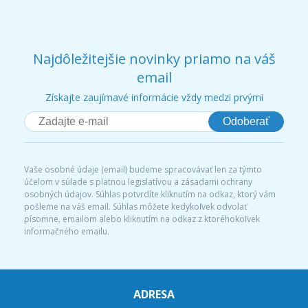
Najdôležitejšie novinky priamo na váš
email
Získajte zaujímavé informácie vždy medzi prvými
Odoberať
Vaše osobné údaje (email) budeme spracovávať len za týmto
účelom v súlade s platnou legislatívou a zásadami ochrany
osobných údajov. Súhlas potvrdíte kliknutím na odkaz, ktorý vám
pošleme na váš email. Súhlas môžete kedykoľvek odvolať
písomne, emailom alebo kliknutím na odkaz z ktoréhokoľvek
informačného emailu.
ADRESA