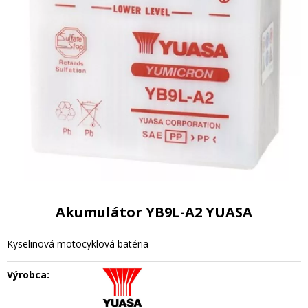
Akumulátor YB9L-A2 YUASA
Kyselinová motocyklová batéria
Výrobca: