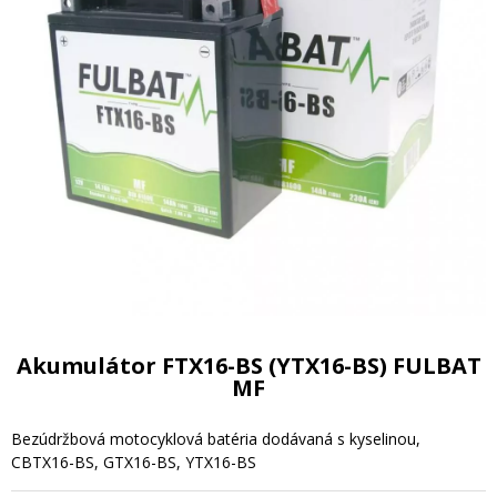
Akumulátor FTX16-BS (YTX16-BS) FULBAT
MF
Bezúdržbová motocyklová batéria dodávaná s kyselinou,
CBTX16-BS, GTX16-BS, YTX16-BS