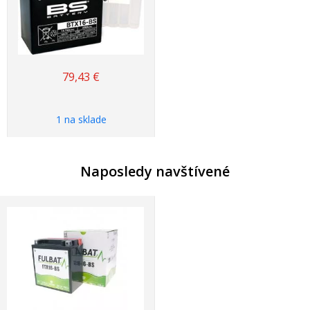
79,43
€
1 na sklade
Naposledy navštívené