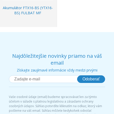
Akumulátor FTX16-BS (YTX16-
BS) FULBAT MF
Najdôležitejšie novinky priamo na váš
email
Získajte zaujímavé informácie vždy medzi prvými
Odoberať
Vaše osobné údaje (email) budeme spracovávať len za týmto
účelom v súlade s platnou legislatívou a zásadami ochrany
osobných údajov. Súhlas potvrdíte kliknutím na odkaz, ktorý vám
pošleme na váš email. Súhlas môžete kedykoľvek odvolať