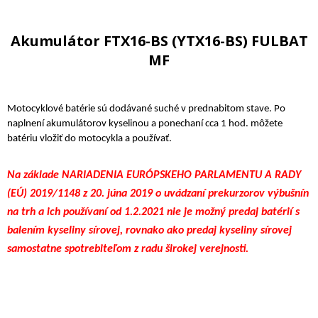
Akumulátor FTX16-BS (YTX16-BS) FULBAT
MF
Motocyklové batérie sú dodávané suché v prednabitom stave. Po
naplnení akumulátorov kyselinou a ponechaní cca 1 hod. môžete
batériu vložiť do motocykla a používať.
Na základe NARIADENIA EURÓPSKEHO PARLAMENTU A RADY
(EÚ) 2019/1148 z 20. júna 2019 o uvádzaní prekurzorov výbušnín
na trh a ich používaní od 1.2.2021 nie je možný predaj batérií s
balením kyseliny sírovej, rovnako ako predaj kyseliny sírovej
samostatne spotrebiteľom z radu širokej verejnosti.