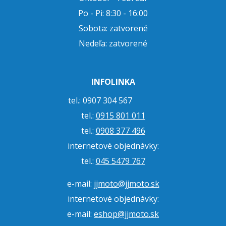
Po - Pi: 8:30 - 16:00
Sobota: zatvorené
Nedeľa: zatvorené
INFOLINKA
tel.: 0907 304 567
tel.:
0915 801 011
tel.:
0908 377 496
internetové objednávky:
tel.:
045 5479 767
e-mail:
jjmoto@jjmoto.sk
internetové objednávky:
e-mail:
eshop@jjmoto.sk