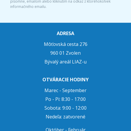
písomne, emailom alebo kliknutím na odkaz z ktoréhokoľvek
informačného emailu.
ADRESA
Môťovská cesta 276
960 01 Zvolen
Bývalý areál LIAZ-u
OTVÁRACIE HODINY
Marec - September
Po - Pi: 8:30 - 17:00
Sobota: 9:00 - 12:00
Nedeľa: zatvorené
Október - Február