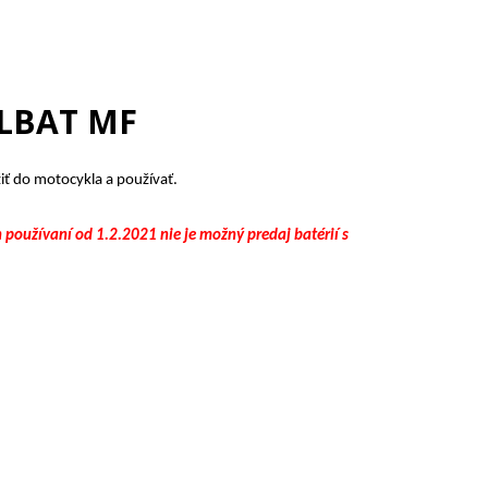
ULBAT MF
iť do motocykla a používať.
užívaní od 1.2.2021 nie je možný predaj batérií s