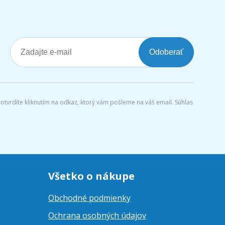
Odoberať
tvrdíte kliknutím na odkaz, ktorý vám pošleme na váš email. Súhlas
Všetko o nákupe
Obchodné podmienky
Ochrana osobných údajov