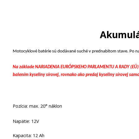
Akumulá
Motocyklové batérie sú dodávané suché v prednabitom stave. Po nap
Na základe NARIADENIA EURÓPSKEHO PARLAMENTU A RADY (EÚ) 2019/
balením kyseliny sírovej, rovnako ako predaj kyseliny sírovej samo
Pozícia: max. 20° náklon
Napätie: 12V
Kapacita: 12 Ah