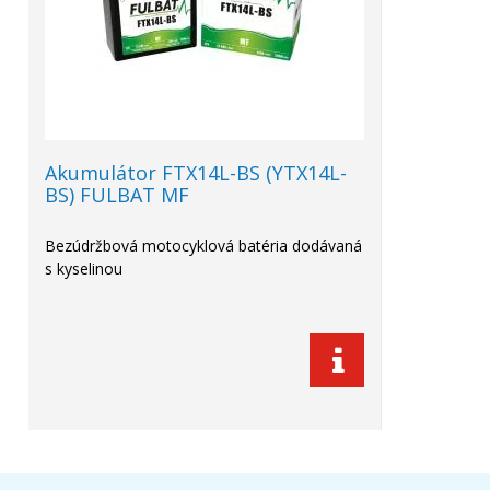
Akumulátor FTX14L-BS (YTX14L-
BS) FULBAT MF
Bezúdržbová motocyklová batéria dodávaná
s kyselinou