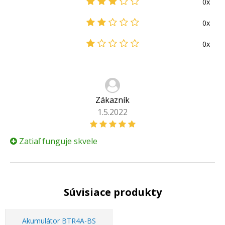
0x
0x
0x
Zákazník
1.5.2022
Zatiaľ funguje skvele
Súvisiace produkty
Akumulátor BTR4A-BS