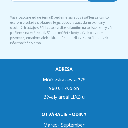
Vaše osobné údaje (email) budeme spracovávať len za týmto
účelom v súlade s platnou legislatívou a zásadami ochrany
osobných údajov. Súhlas potvrdíte kliknutím na odkaz, ktorý vám
pošleme na váš email. Súhlas môžete kedykoľvek odvolať
písomne, emailom alebo kliknutím na odkaz z ktoréhokoľvek
informačného emailu.
ADRESA
Môťovská cesta 276
960 01 Zvolen
Bývalý areál LIAZ-u
OTVÁRACIE HODINY
Marec - September