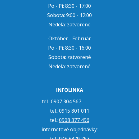
Po - Pi: 8:30 - 17:00
Sobota: 9:00 - 12:00
Nedeľa: zatvorené
Október - Február
Po - Pi: 8:30 - 16:00
Sobota: zatvorené
Nedeľa: zatvorené
INFOLINKA
tel.: 0907 304 567
tel.:
0915 801 011
tel.:
0908 377 496
internetové objednávky:
tel.:
045 5479 767