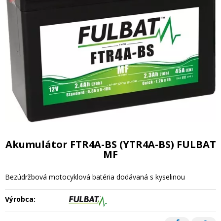
Akumulátor FTR4A-BS (YTR4A-BS) FULBAT
MF
Bezúdržbová motocyklová batéria dodávaná s kyselinou
Výrobca: