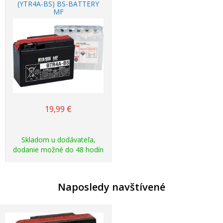
(YTR4A-BS) BS-BATTERY
MF
19,99
€
Skladom u dodávateľa,
dodanie možné do 48 hodín
Naposledy navštívené