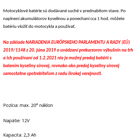
Motocyklové batérie sú dodávané suché v prednabitom stave. Po
naplnení akumulátorov kyselinou a ponechaní cca 1 hod. môžete
batériu vložiť do motocykla a používať.
Na základe NARIADENIA EURÓPSKEHO PARLAMENTU A RADY (EÚ)
2019/1148 z 20. júna 2019 o uvádzaní prekurzorov výbušnín na trh
a ich používaní od 1.2.2021 nie je možný predaj batérií s
balením kyseliny sírovej, rovnako ako predaj kyseliny sírovej
samostatne spotrebiteľom z radu širokej verejnosti.
Pozícia: max. 20° náklon
Napätie: 12V
Kapacita: 2,3 Ah