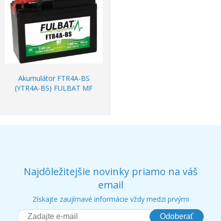
Akumulátor FTR4A-BS
(YTR4A-BS) FULBAT MF
Najdôležitejšie novinky priamo na váš
email
Získajte zaujímavé informácie vždy medzi prvými
Odoberať