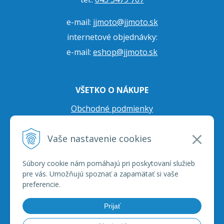
e-mail:
jjmoto@jjmoto.sk
internetové objednávky:
e-mail:
eshop@jjmoto.sk
VŠETKO O NÁKUPE
Obchodné podmienky
Ochrana osobných údajov
Vaše nastavenie cookies
Prepravné podmienky
Reklamačný poriadok
Súbory cookie nám pomáhajú pri poskytovaní služieb
pre vás. Umožňujú spoznať a zapamätať si vaše
preferencie.
Prijať