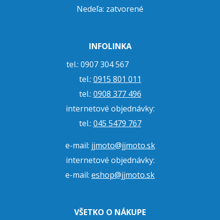
Nedeľa: zatvorené
INFOLINKA
tel.: 0907 304 567
tel.:
0915 801 011
tel.:
0908 377 496
internetové objednávky:
tel.:
045 5479 767
e-mail:
jjmoto@jjmoto.sk
internetové objednávky:
e-mail:
eshop@jjmoto.sk
VŠETKO O NÁKUPE