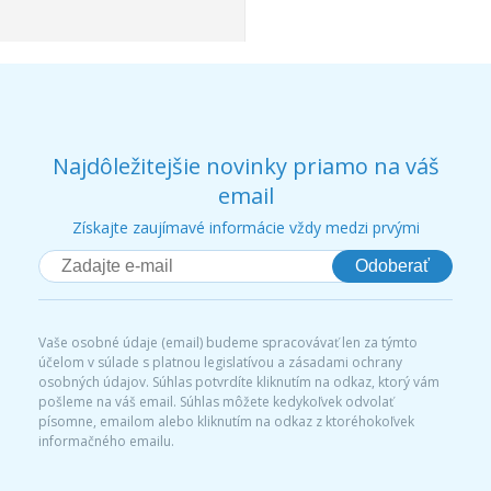
Najdôležitejšie novinky priamo na váš
email
Získajte zaujímavé informácie vždy medzi prvými
Odoberať
Vaše osobné údaje (email) budeme spracovávať len za týmto
účelom v súlade s platnou legislatívou a zásadami ochrany
osobných údajov. Súhlas potvrdíte kliknutím na odkaz, ktorý vám
pošleme na váš email. Súhlas môžete kedykoľvek odvolať
písomne, emailom alebo kliknutím na odkaz z ktoréhokoľvek
informačného emailu.