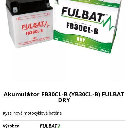
Akumulátor FB30CL-B (YB30CL-B) FULBAT
DRY
Kyselinová motocyklová batéria
Výrobca: