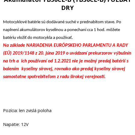
DRY
Motocyklové batérie sú dodávané suché v prednabitom stave. Po
naplnení akumulátorov kyselinou a ponechaní cca 1 hod. môžete
batériu vložiť do motocykla a používať.
Na základe NARIADENIA EURÓPSKEHO PARLAMENTU A RADY
(EÚ) 2019/1148 z 20. júna 2019 o uvádzaní prekurzorov výbušnín
na trh a ich používaní od 1.2.2021 nie je možný predaj batérií s
balením kyseliny sírovej, rovnako ako predaj kyseliny sírovej
samostatne spotrebiteľom z radu širokej verejnosti.
Pozícia: len zvislá poloha
Napätie: 12V