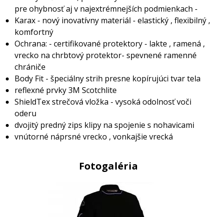
pre ohybnosť aj v najextrémnejších podmienkach -
Karax - nový inovatívny materiál - elastický , flexibilný ,
komfortný
Ochrana: - certifikované protektory - lakte , ramená ,
vrecko na chrbtový protektor- spevnené ramenné
chrániče
Body Fit - špeciálny strih presne kopírujúci tvar tela
reflexné prvky 3M Scotchlite
ShieldTex strečová vložka - vysoká odolnosť voči
oderu
dvojitý predný zips klipy na spojenie s nohavicami
vnútorné náprsné vrecko , vonkajšie vrecká
Fotogaléria