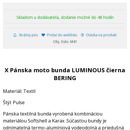
Skladom u dodávateľa, dodanie možné do 48 hodín
Strážny pes
Pridať do wishlistu
Otázka na produkt
Obj. čislo: M41
X Pánska moto bunda LUMINOUS čierna
BERING
Materiál: Textil
Štýl: Pulse
Pánska textilná bunda vyrobená kombináciou
materiálou Softshell a Karax .Súčasťou bundy je
odnímatelná termo-alumíniová vodeodolná a priedušná