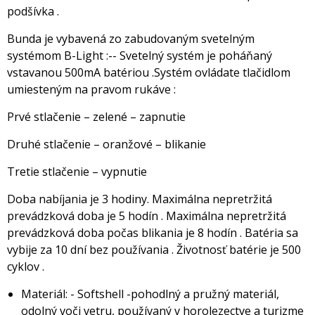
podšívka .
Bunda je vybavená zo zabudovaným svetelným
systémom B-Light :-- Svetelný systém je poháňaný
vstavanou 500mA batériou .Systém ovládate tlačidlom
umiesteným na pravom rukáve :
Prvé stlačenie – zelené – zapnutie
Druhé stlačenie – oranžové – blikanie
Tretie stlačenie – vypnutie
Doba nabíjania je 3 hodiny. Maximálna nepretržitá
prevádzková doba je 5 hodín . Maximálna nepretržitá
prevádzková doba počas blikania je 8 hodín . Batéria sa
vybije za 10 dní bez používania . Životnosť batérie je 500
cyklov .
Materiál: - Softshell -pohodlný a pružný materiál,
odolný voči vetru, používaný v horolezectve a turizme