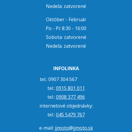
Nedeľa: zatvorené
Október - Február
Po - Pi: 8:30 - 16:00
Sobota: zatvorené
Nedeľa: zatvorené
INFOLINKA
tel.: 0907 304 567
tel.:
0915 801 011
tel.:
0908 377 496
internetové objednávky:
tel.:
045 5479 767
e-mail:
jjmoto@jjmoto.sk