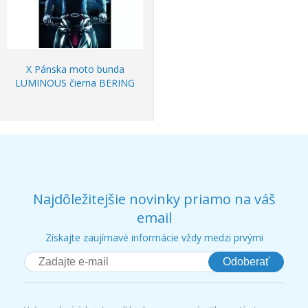
X Pánska moto bunda
LUMINOUS čierna BERING
Najdôležitejšie novinky priamo na váš
email
Získajte zaujímavé informácie vždy medzi prvými
Odoberať