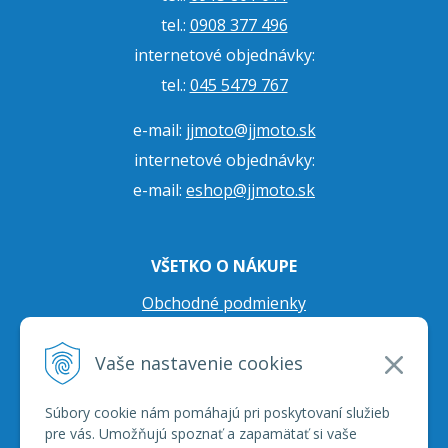
tel.:
0908 377 496
internetové objednávky:
tel.:
045 5479 767
e-mail:
jjmoto@jjmoto.sk
internetové objednávky:
e-mail:
eshop@jjmoto.sk
VŠETKO O NÁKUPE
Obchodné podmienky
Ochrana osobných údajov
Vaše nastavenie cookies
Prepravné podmienky
Reklamačný poriadok
Súbory cookie nám pomáhajú pri poskytovaní služieb
pre vás. Umožňujú spoznať a zapamätať si vaše