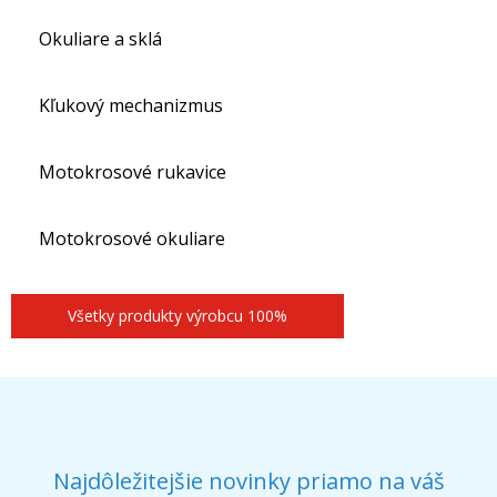
Okuliare a sklá
Kľukový mechanizmus
Motokrosové rukavice
Motokrosové okuliare
Všetky produkty výrobcu 100%
Najdôležitejšie novinky priamo na váš