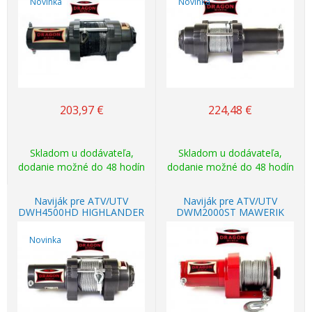
Novinka
Novinka
203,97
€
224,48
€
Skladom u dodávateľa,
Skladom u dodávateľa,
dodanie možné do 48 hodín
dodanie možné do 48 hodín
Naviják pre ATV/UTV
Naviják pre ATV/UTV
DWH4500HD HIGHLANDER
DWM2000ST MAWERIK
Novinka