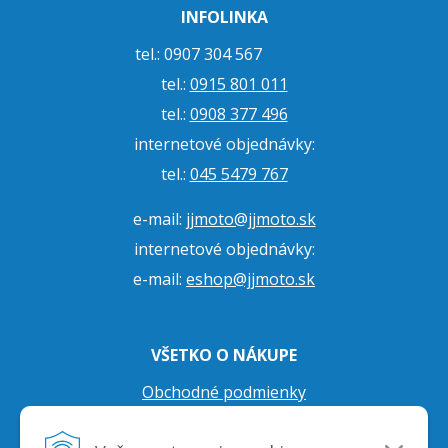
INFOLINKA
tel.: 0907 304 567
tel.:
0915 801 011
tel.:
0908 377 496
internetové objednávky:
tel.:
045 5479 767
e-mail:
jjmoto@jjmoto.sk
internetové objednávky:
e-mail:
eshop@jjmoto.sk
VŠETKO O NÁKUPE
Obchodné podmienky
Ochrana osobných údajov