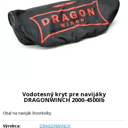
Vodotesný kryt pre navijáky
DRAGONWINCH 2000-4500lb
Obal na naviják štvorkolky
Výrobca:
DRAGONWINCH