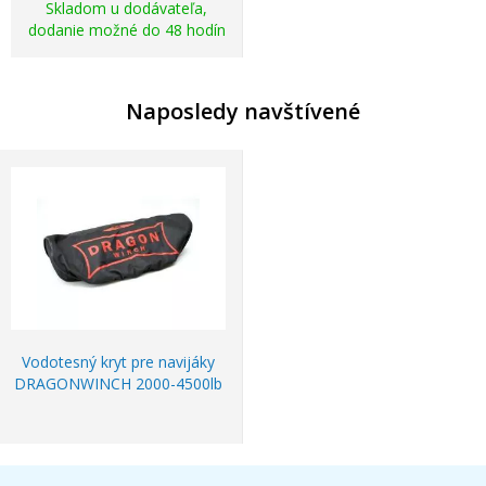
Skladom u dodávateľa,
dodanie možné do 48 hodín
Naposledy navštívené
Vodotesný kryt pre navijáky
DRAGONWINCH 2000-4500lb