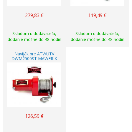
279,83
€
119,49
€
Skladom u dodávateľa,
Skladom u dodávateľa,
dodanie možné do 48 hodín
dodanie možné do 48 hodín
Naviják pre ATV/UTV
DWM2500ST MAWERIK
126,59
€