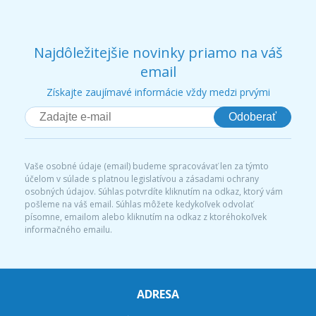
Najdôležitejšie novinky priamo na váš
email
Získajte zaujímavé informácie vždy medzi prvými
Odoberať
Vaše osobné údaje (email) budeme spracovávať len za týmto
účelom v súlade s platnou legislatívou a zásadami ochrany
osobných údajov. Súhlas potvrdíte kliknutím na odkaz, ktorý vám
pošleme na váš email. Súhlas môžete kedykoľvek odvolať
písomne, emailom alebo kliknutím na odkaz z ktoréhokoľvek
informačného emailu.
ADRESA