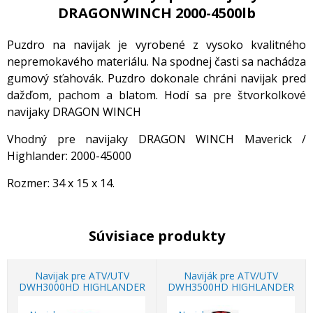
DRAGONWINCH 2000-4500lb
Puzdro na navijak je vyrobené z vysoko kvalitného
nepremokavého materiálu. Na spodnej časti sa nachádza
gumový sťahovák. Puzdro dokonale chráni navijak pred
dažďom, pachom a blatom. Hodí sa pre štvorkolkové
navijaky DRAGON WINCH
Vhodný pre navijaky DRAGON WINCH Maverick /
Highlander: 2000-45000
Rozmer: 34 x 15 x 14.
Súvisiace produkty
Navijak pre ATV/UTV
Naviják pre ATV/UTV
DWH3000HD HIGHLANDER
DWH3500HD HIGHLANDER