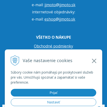
e-mail:
jjmoto@jjmoto.sk
internetové objednávky:
e-mail:
eshop@jjmoto.sk
VŠETKO O NÁKUPE
Obchodné podmienky
Ochrana osobných údajov
Vaše nastavenie cookies
Prepravné podmienky
Reklamačný poriadok
Súbory cookie nám pomáhajú pri poskytovaní služieb
pre vás. Umožňujú spoznať a zapamätať si vaše
preferencie.
Prijať
Nastaviť