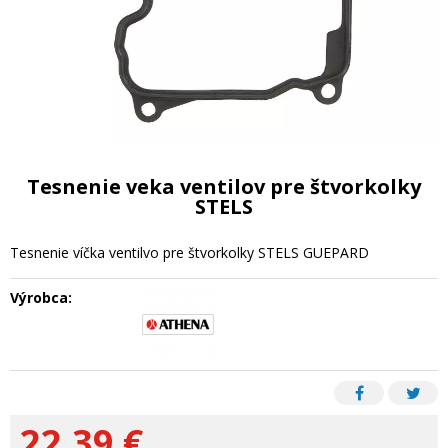
Tesnenie veka ventilov pre štvorkolky
STELS
Tesnenie víčka ventilvo pre štvorkolky STELS GUEPARD
Výrobca:
22,39
€