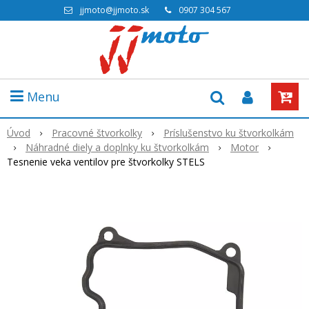
jjmoto@jjmoto.sk
0907 304 567
Menu
Úvod
Pracovné štvorkolky
Príslušenstvo ku štvorkolkám
Náhradné diely a doplnky ku štvorkolkám
Motor
Tesnenie veka ventilov pre štvorkolky STELS