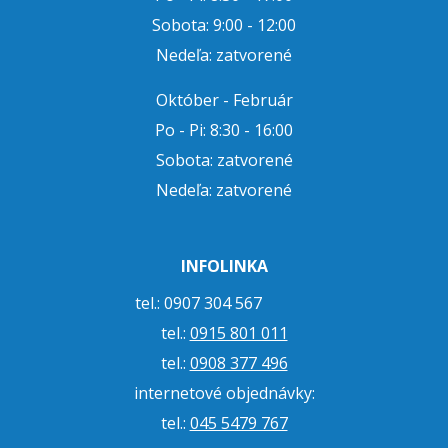
Sobota: 9:00 - 12:00
Nedeľa: zatvorené
Október - Február
Po - Pi: 8:30 - 16:00
Sobota: zatvorené
Nedeľa: zatvorené
INFOLINKA
tel.: 0907 304 567
tel.:
0915 801 011
tel.:
0908 377 496
internetové objednávky:
tel.:
045 5479 767