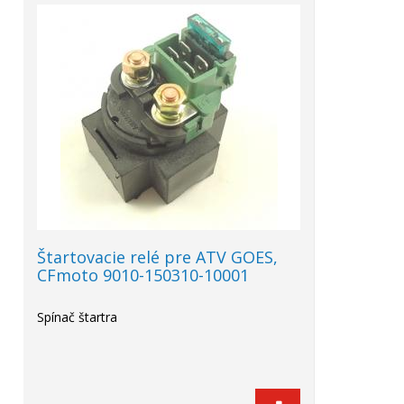
Štartovacie relé pre ATV GOES,
CFmoto 9010-150310-10001
Spínač štartra