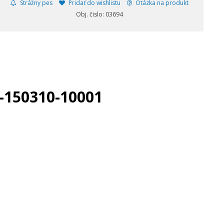
Strážny pes
Pridať do wishlistu
Otázka na produkt
Obj. čislo: 03694
0-150310-10001