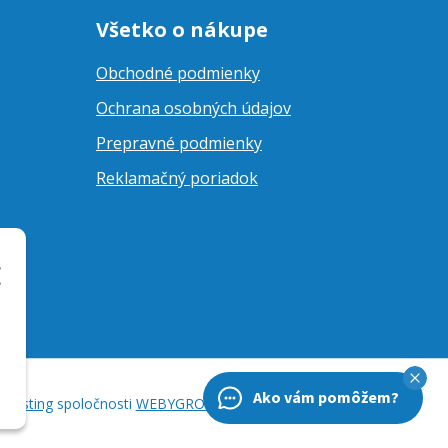
Všetko o nákupe
Obchodné podmienky
Ochrana osobných údajov
Prepravné podmienky
Reklamačný poriadok
Ako vám pomôžem?
hosting
spoločnosti
WEBYGROUP