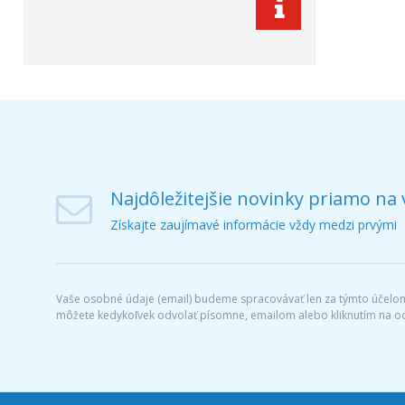
Najdôležitejšie novinky priamo na 
Získajte zaujímavé informácie vždy medzi prvými
Vaše osobné údaje (email) budeme spracovávať len za týmto účelom 
môžete kedykoľvek odvolať písomne, emailom alebo kliknutím na o