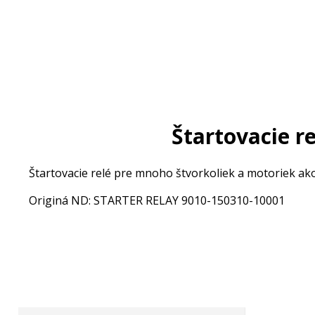
Štartovacie r
Štartovacie relé pre mnoho štvorkoliek a motoriek a
Originá ND: STARTER RELAY 9010-150310-10001