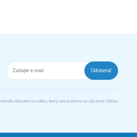
Odoberať
tvrdíte kliknutím na odkaz, ktorý vám pošleme na váš email. Súhlas