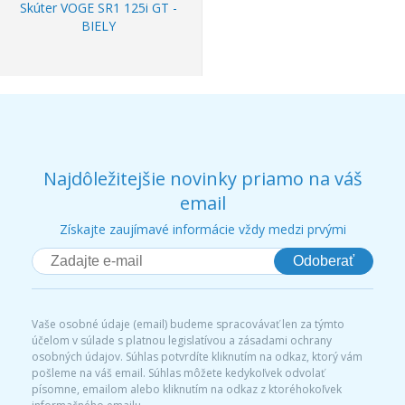
Skúter VOGE SR1 125i GT -
BIELY
Najdôležitejšie novinky priamo na váš
email
Získajte zaujímavé informácie vždy medzi prvými
Odoberať
Vaše osobné údaje (email) budeme spracovávať len za týmto
účelom v súlade s platnou legislatívou a zásadami ochrany
osobných údajov. Súhlas potvrdíte kliknutím na odkaz, ktorý vám
pošleme na váš email. Súhlas môžete kedykoľvek odvolať
písomne, emailom alebo kliknutím na odkaz z ktoréhokoľvek