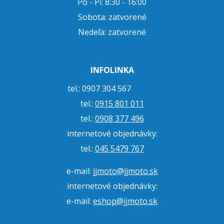
Po - Pi: 8:30 - 16:00
Sobota: zatvorené
Nedeľa: zatvorené
INFOLINKA
tel.: 0907 304 567
tel.:
0915 801 011
tel.:
0908 377 496
internetové objednávky:
tel.:
045 5479 767
e-mail:
jjmoto@jjmoto.sk
internetové objednávky:
e-mail:
eshop@jjmoto.sk