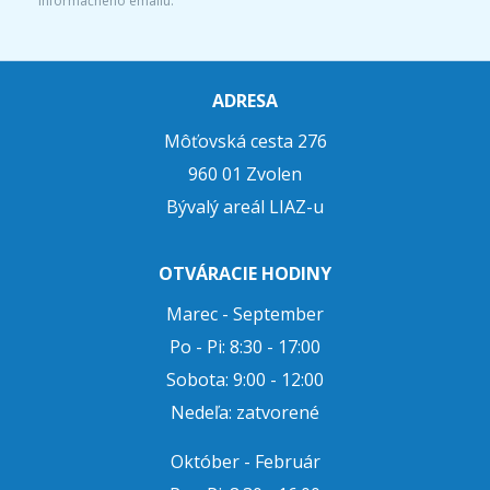
informačného emailu.
ADRESA
Môťovská cesta 276
960 01 Zvolen
Bývalý areál LIAZ-u
OTVÁRACIE HODINY
Marec - September
Po - Pi: 8:30 - 17:00
Sobota: 9:00 - 12:00
Nedeľa: zatvorené
Október - Február