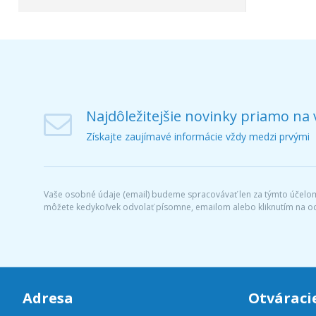
Najdôležitejšie novinky priamo na 
Získajte zaujímavé informácie vždy medzi prvými
Vaše osobné údaje (email) budeme spracovávať len za týmto účelom 
môžete kedykoľvek odvolať písomne, emailom alebo kliknutím na o
Adresa
Otváraci