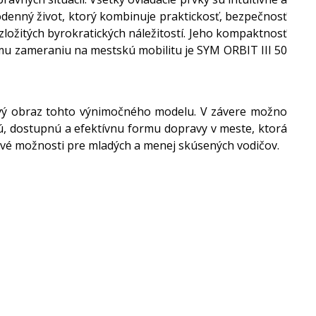
denný život, ktorý kombinuje praktickosť, bezpečnosť
z zložitých byrokratických náležitostí. Jeho kompaktnosť
mu zameraniu na mestskú mobilitu je SYM ORBIT III 50
kový obraz tohto výnimočného modelu. V závere možno
ú, dostupnú a efektívnu formu dopravy v meste, ktorá
vé možnosti pre mladých a menej skúsených vodičov.