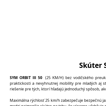
Skúter 
SYM ORBIT III 50
(25 KM/H) bez vodičského preukaz
praktickosti a nevyhnutnej mobility pre mladých aj st
riešenie pre tých, ktorí hľadajú jednoduchý spôsob, a
Maximálna rýchlosť 25 km/h zabezpečuje bezpečnú jaz