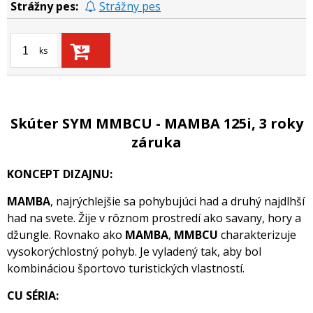
Strážny pes
ks
Skúter SYM MMBCU - MAMBA 125i, 3 roky
záruka
KONCEPT DIZAJNU:
MAMBA
, najrýchlejšie sa pohybujúci had a druhý najdlhší
had na svete. Žije v rôznom prostredí ako savany, hory a
džungle. Rovnako ako
MAMBA
,
MMBCU
charakterizuje
vysokorýchlostný pohyb. Je vyladený tak, aby bol
kombináciou športovo turistických vlastností.
CU SÉRIA: