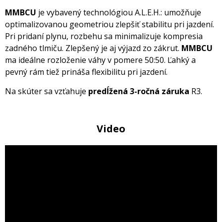
MMBCU
je vybavený technológiou A.L.E.H.: umožňuje
optimalizovanou geometriou zlepšiť stabilitu pri jazdení.
Pri pridaní plynu, rozbehu sa minimalizuje kompresia
zadného tlmiču. Zlepšený je aj výjazd zo zákrut.
MMBCU
ma ideálne rozloženie váhy v pomere 50:50. Ľahký a
pevný rám tiež prináša flexibilitu pri jazdení.
Na skúter sa vzťahuje
predĺžená 3-ročná záruka
R3.
Video