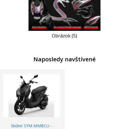
Obrázok (5)
Naposledy navštívené
Skúter SYM MMBCU -