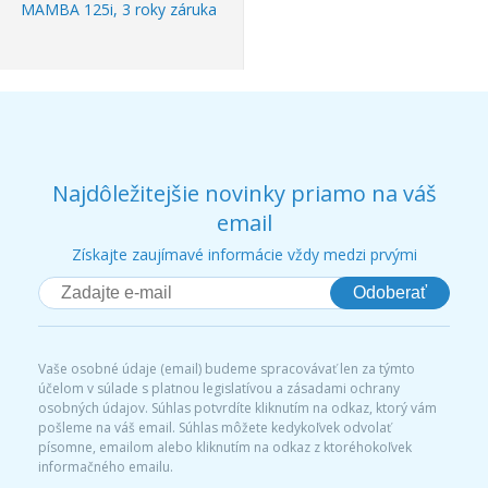
MAMBA 125i, 3 roky záruka
Najdôležitejšie novinky priamo na váš
email
Získajte zaujímavé informácie vždy medzi prvými
Odoberať
Vaše osobné údaje (email) budeme spracovávať len za týmto
účelom v súlade s platnou legislatívou a zásadami ochrany
osobných údajov. Súhlas potvrdíte kliknutím na odkaz, ktorý vám
pošleme na váš email. Súhlas môžete kedykoľvek odvolať
písomne, emailom alebo kliknutím na odkaz z ktoréhokoľvek
informačného emailu.