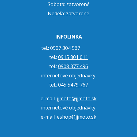
Sobota: zatvorené
Nedeľa: zatvorené
INFOLINKA
tel.: 0907 304 567
tel.:
0915 801 011
tel.:
0908 377 496
internetové objednávky:
tel.:
045 5479 767
e-mail:
jjmoto@jjmoto.sk
internetové objednávky:
e-mail:
eshop@jjmoto.sk