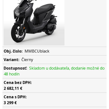
MMBCUblack
Čierny
Skladom u dodávateľa, dodanie možné do
48 hodín
2 682,11 €
3 299 €