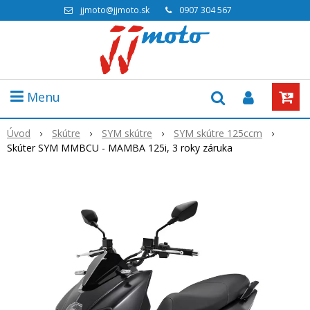
jjmoto@jjmoto.sk
0907 304 567
Menu
Úvod
Skútre
SYM skútre
SYM skútre 125ccm
Skúter SYM MMBCU - MAMBA 125i, 3 roky záruka