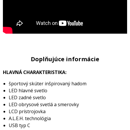
Doplňujúce informácie
HLAVNÁ CHARAKTERISTIKA:
športový skúter inšpirovaný hadom
LED hlavné svetlo
LED zadné svetlo
LED obrysové svetlá a smerovky
LCD prístrojovka
A.L.E.H. technológia
USB typ C