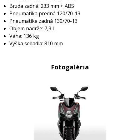
Brzda zadná: 233 mm + ABS
Pneumatika predná 120/70-13
Pneumatika zadná 130/70-13
Objem nádrže: 7,3 L
Váha: 136 kg
Výška sedadla: 810 mm
Fotogaléria