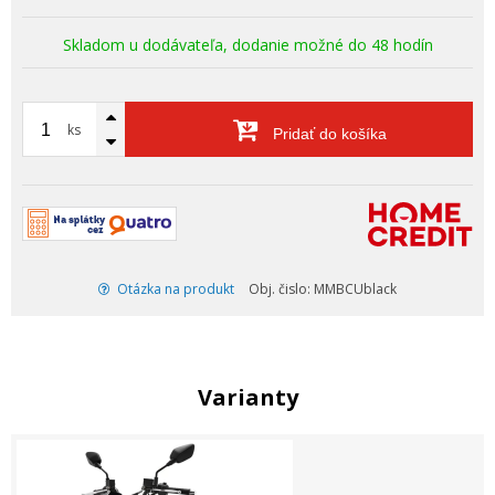
Skladom u dodávateľa, dodanie možné do 48 hodín
ks
Pridať do košíka
Otázka na produkt
Obj. čislo: MMBCUblack
Varianty