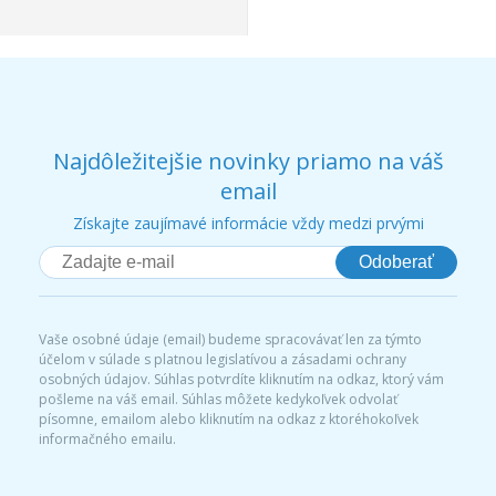
Najdôležitejšie novinky priamo na váš
email
Získajte zaujímavé informácie vždy medzi prvými
Odoberať
Vaše osobné údaje (email) budeme spracovávať len za týmto
účelom v súlade s platnou legislatívou a zásadami ochrany
osobných údajov. Súhlas potvrdíte kliknutím na odkaz, ktorý vám
pošleme na váš email. Súhlas môžete kedykoľvek odvolať
písomne, emailom alebo kliknutím na odkaz z ktoréhokoľvek
informačného emailu.