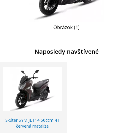
Obrázok (1)
Naposledy navštívené
Skúter SYM JET14 50ccm 4T
červená matalíza