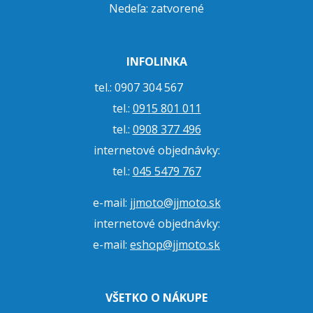
Nedeľa: zatvorené
INFOLINKA
tel.: 0907 304 567
tel.:
0915 801 011
tel.:
0908 377 496
internetové objednávky:
tel.:
045 5479 767
e-mail:
jjmoto@jjmoto.sk
internetové objednávky:
e-mail:
eshop@jjmoto.sk
VŠETKO O NÁKUPE