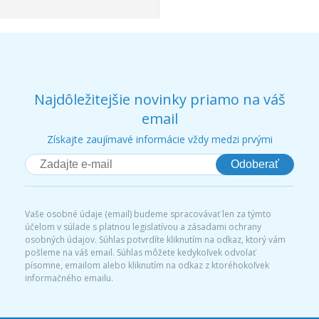
Najdôležitejšie novinky priamo na váš
email
Získajte zaujímavé informácie vždy medzi prvými
Odoberať
Vaše osobné údaje (email) budeme spracovávať len za týmto
účelom v súlade s platnou legislatívou a zásadami ochrany
osobných údajov. Súhlas potvrdíte kliknutím na odkaz, ktorý vám
pošleme na váš email. Súhlas môžete kedykoľvek odvolať
písomne, emailom alebo kliknutím na odkaz z ktoréhokoľvek
informačného emailu.