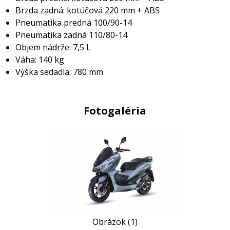
Brzda zadná: kotúčová 220 mm + ABS
Pneumatika predná 100/90-14
Pneumatika zadná 110/80-14
Objem nádrže: 7,5 L
Váha: 140 kg
Výška sedadla: 780 mm
Fotogaléria
Obrázok (1)