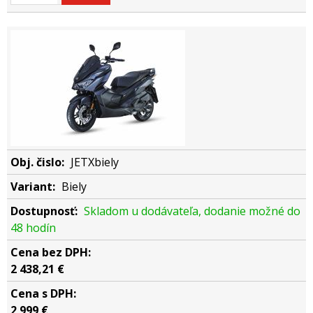
JETXbiely
Biely
Skladom u dodávateľa, dodanie možné do
48 hodín
2 438,21 €
2 999 €