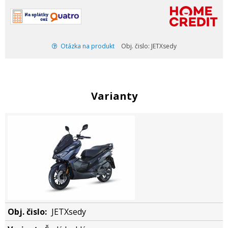
Otázka na produkt
Obj. čislo: JETXsedy
Varianty
JETXsedy