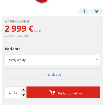
3 199 €
s DPH
2 999 €
s DPH
2 438,21 €
bez DPH
Variant:
Šedý lesklý
1 na sklade
ks
Pridať do košíka