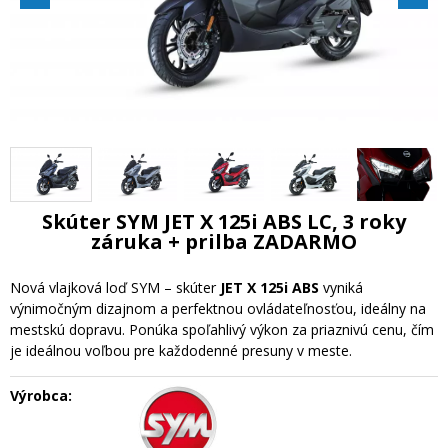
Skúter SYM JET X 125i ABS LC, 3 roky
záruka + prilba ZADARMO
Nová vlajková loď SYM – skúter
JET X 125i ABS
vyniká
výnimočným dizajnom a perfektnou ovládateľnosťou, ideálny na
mestskú dopravu. Ponúka spoľahlivý výkon za priaznivú cenu, čím
je ideálnou voľbou pre každodenné presuny v meste.
Výrobca: