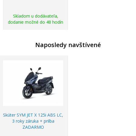
Skladom u dodávateľa,
dodanie možné do 48 hodín
Naposledy navštívené
Skúter SYM JET X 125i ABS LC,
3 roky záruka + prilba
ZADARMO