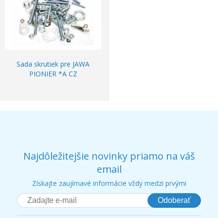
Sada skrutiek pre JAWA
PIONIER *A CZ
Najdôležitejšie novinky priamo na váš
email
Získajte zaujímavé informácie vždy medzi prvými
Odoberať