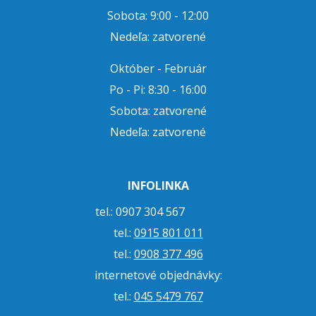
Sobota: 9:00 - 12:00
Nedeľa: zatvorené
Október - Február
Po - Pi: 8:30 - 16:00
Sobota: zatvorené
Nedeľa: zatvorené
INFOLINKA
tel.: 0907 304 567
tel.:
0915 801 011
tel.:
0908 377 496
internetové objednávky:
tel.:
045 5479 767