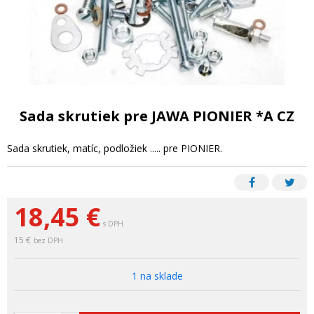
Sada skrutiek pre JAWA PIONIER *A CZ
Sada skrutiek, matíc, podložiek ..... pre PIONIER.
18,45
€
s DPH
15 €
bez DPH
1 na sklade