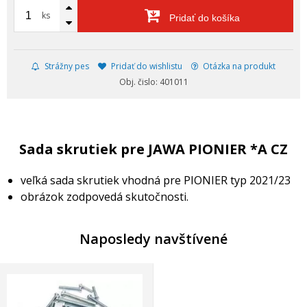
ks
Pridať do košíka
Strážny pes
Pridať do wishlistu
Otázka na produkt
Obj. čislo: 401011
Sada skrutiek pre JAWA PIONIER *A CZ
veľká sada skrutiek vhodná pre PIONIER typ 2021/23
obrázok zodpovedá skutočnosti.
Naposledy navštívené