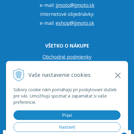
e-mail:
jjmoto@jjmoto.sk
internetové objednávky:
e-mail:
eshop@jjmoto.sk
VŠETKO O NÁKUPE
Obchodné podmienky
Ochrana osobných údajov
Vaše nastavenie cookies
Prepravné podmienky
Reklamačný poriadok
Súbory cookie nám pomáhajú pri poskytovaní služieb
pre vás. Umožňujú spoznať a zapamätať si vaše
preferencie.
Prijať
Nastaviť