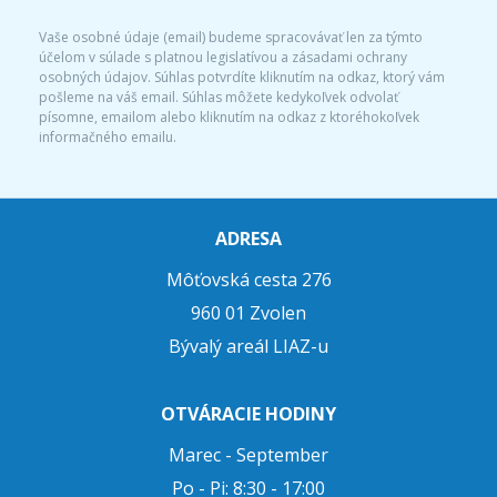
Vaše osobné údaje (email) budeme spracovávať len za týmto
účelom v súlade s platnou legislatívou a zásadami ochrany
osobných údajov. Súhlas potvrdíte kliknutím na odkaz, ktorý vám
pošleme na váš email. Súhlas môžete kedykoľvek odvolať
písomne, emailom alebo kliknutím na odkaz z ktoréhokoľvek
informačného emailu.
ADRESA
Môťovská cesta 276
960 01 Zvolen
Bývalý areál LIAZ-u
OTVÁRACIE HODINY
Marec - September
Po - Pi: 8:30 - 17:00