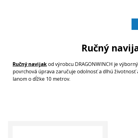
Ručný navij
Ručný navijak
od výrobcu DRAGONWINCH je výborným 
povrchová úprava zaručuje odolnosť a dlhú životnosť 
lanom o dĺžke 10 metrov.