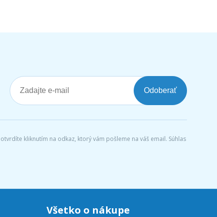
Odoberať
tvrdíte kliknutím na odkaz, ktorý vám pošleme na váš email. Súhlas
Všetko o nákupe