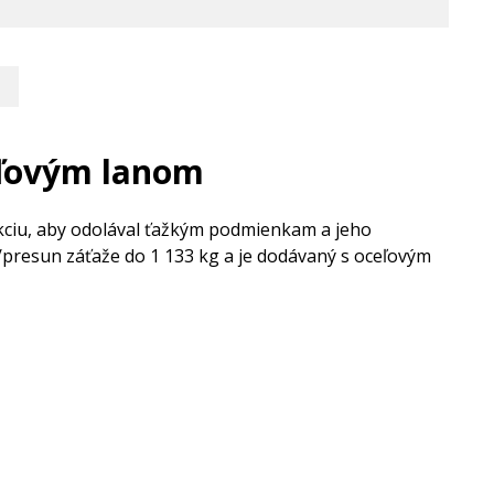
eľovým lanom
iu, aby odolával ťažkým podmienkam a jeho
/presun záťaže do 1 133 kg a je dodávaný s oceľovým