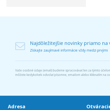
Najdôležitejšie novinky priamo na 
Získajte zaujímavé informácie vždy medzi prvými
Vaše osobné údaje (email) budeme spracovávať len za týmto účelom 
môžete kedykoľvek odvolať písomne, emailom alebo kliknutím na o
Adresa
Otváraci