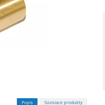
Popis
Súvisiace produkty