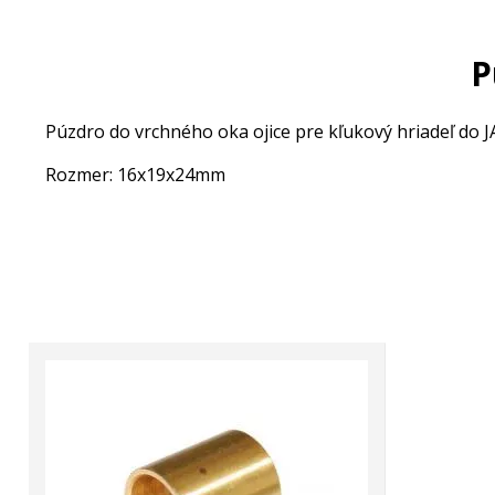
P
Púzdro do vrchného oka ojice pre kľukový hriadeľ do
Rozmer: 16x19x24mm