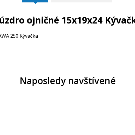
úzdro ojničné 15x19x24 Kývač
 JAWA 250 Kývačka
Naposledy navštívené