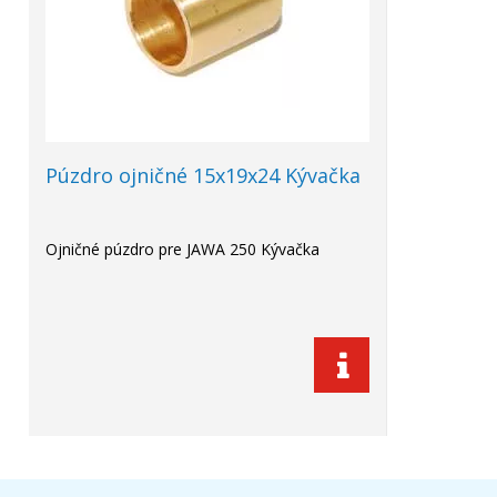
Púzdro ojničné 15x19x24 Kývačka
Ojničné púzdro pre JAWA 250 Kývačka