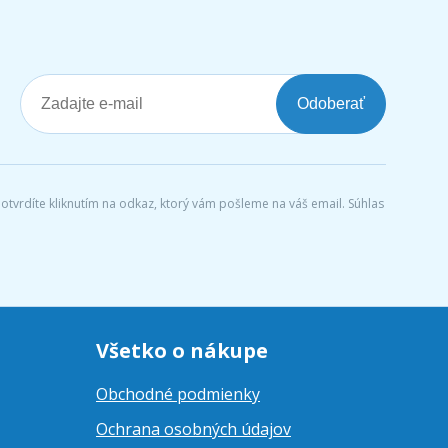
Odoberať
tvrdíte kliknutím na odkaz, ktorý vám pošleme na váš email. Súhlas
Všetko o nákupe
Obchodné podmienky
Ochrana osobných údajov