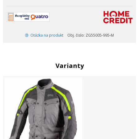
Otázka na produkt
Obj. čislo: ZG55005-995-M
Varianty