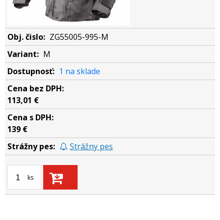
ZG55005-995-M
M
1 na sklade
113,01 €
139 €
Strážny pes
ks