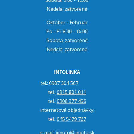
Nedeľa: zatvorené
Október - Február
Po - Pi: 8:30 - 16:00
Sobota: zatvorené
Nedeľa: zatvorené
INFOLINKA
tel.: 0907 304 567
tel.:
0915 801 011
tel.:
0908 377 496
internetové objednávky:
tel.:
045 5479 767
e-mail:
jjmoto@jjmoto.sk