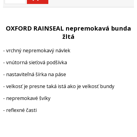
OXFORD RAINSEAL nepremokavá bunda
žltá
- vrchný nepremokavý návlek
- vnútorná sieťová podšívka
- nastaviteľná šírka na páse
- velkosť je presne taká istá ako je velkosť bundy
- nepremokavé švíky
- reflexné časti