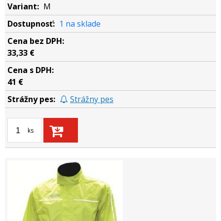
M
1 na sklade
33,33 €
41 €
Strážny pes
ks