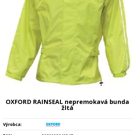
OXFORD RAINSEAL nepremokavá bunda
žltá
Výrobca: