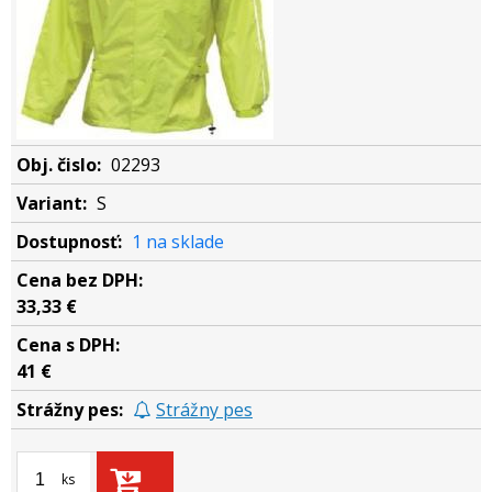
02293
S
1 na sklade
33,33 €
41 €
Strážny pes
ks