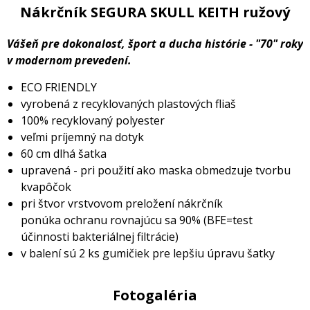
Nákrčník SEGURA SKULL KEITH ružový
Vášeň pre dokonalosť, šport a ducha histórie - "70" roky
v modernom prevedení.
ECO FRIENDLY
vyrobená z recyklovaných plastových fliaš
100% recyklovaný polyester
veľmi príjemný na dotyk
60 cm dlhá šatka
upravená - pri použití ako maska obmedzuje tvorbu
kvapôčok
pri štvor vrstvovom preložení nákrčník
ponúka ochranu rovnajúcu sa 90% (BFE=test
účinnosti bakteriálnej filtrácie)
v balení sú 2 ks gumičiek pre lepšiu úpravu šatky
Fotogaléria