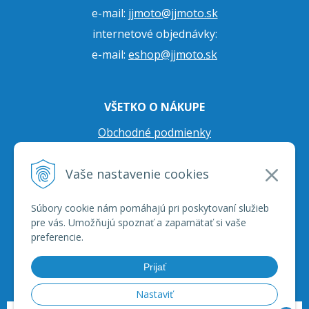
e-mail:
jjmoto@jjmoto.sk
internetové objednávky:
e-mail:
eshop@jjmoto.sk
VŠETKO O NÁKUPE
Obchodné podmienky
Ochrana osobných údajov
Vaše nastavenie cookies
Prepravné podmienky
Reklamačný poriadok
Súbory cookie nám pomáhajú pri poskytovaní služieb
pre vás. Umožňujú spoznať a zapamätať si vaše
preferencie.
Prijať
Nastaviť