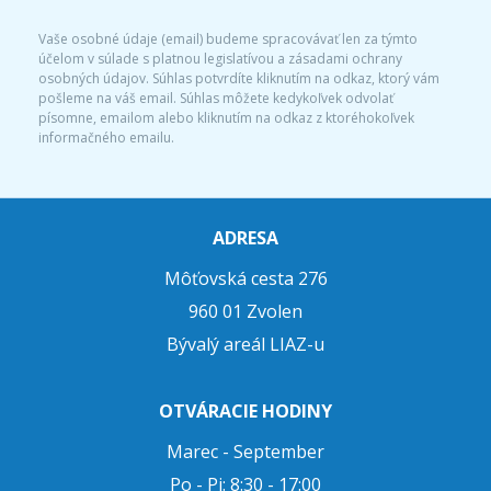
Vaše osobné údaje (email) budeme spracovávať len za týmto
účelom v súlade s platnou legislatívou a zásadami ochrany
osobných údajov. Súhlas potvrdíte kliknutím na odkaz, ktorý vám
pošleme na váš email. Súhlas môžete kedykoľvek odvolať
písomne, emailom alebo kliknutím na odkaz z ktoréhokoľvek
informačného emailu.
ADRESA
Môťovská cesta 276
960 01 Zvolen
Bývalý areál LIAZ-u
OTVÁRACIE HODINY
Marec - September
Po - Pi: 8:30 - 17:00