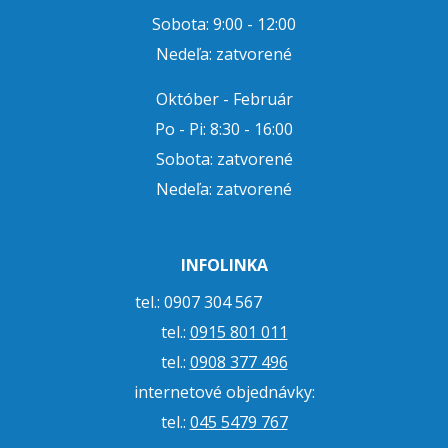
Sobota: 9:00 - 12:00
Nedeľa: zatvorené
Október - Február
Po - Pi: 8:30 - 16:00
Sobota: zatvorené
Nedeľa: zatvorené
INFOLINKA
tel.: 0907 304 567
tel.:
0915 801 011
tel.:
0908 377 496
internetové objednávky:
tel.:
045 5479 767