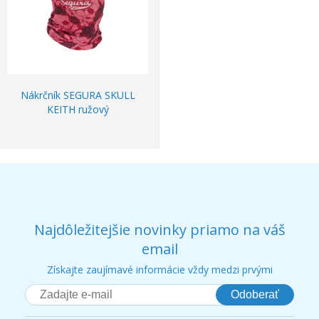
Nákrčník SEGURA SKULL
KEITH ružový
Najdôležitejšie novinky priamo na váš
email
Získajte zaujímavé informácie vždy medzi prvými
Odoberať