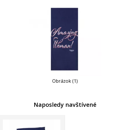
Obrázok (1)
Naposledy navštívené