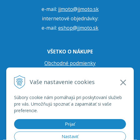
e-mail:
jjmoto@jjmoto.sk
internetové objednávky:
e-mail:
eshop@jjmoto.sk
VŠETKO O NÁKUPE
Obchodné podmienky
Ochrana osobných údajov
Vaše nastavenie cookies
Prepravné podmienky
Reklamačný poriadok
Súbory cookie nám pomáhajú pri poskytovaní služieb
pre vás. Umožňujú spoznať a zapamätať si vaše
preferencie.
Prijať
Nastaviť