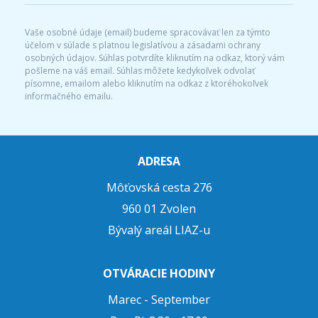
Vaše osobné údaje (email) budeme spracovávať len za týmto
účelom v súlade s platnou legislatívou a zásadami ochrany
osobných údajov. Súhlas potvrdíte kliknutím na odkaz, ktorý vám
pošleme na váš email. Súhlas môžete kedykoľvek odvolať
písomne, emailom alebo kliknutím na odkaz z ktoréhokoľvek
informačného emailu.
ADRESA
Môťovská cesta 276
960 01 Zvolen
Bývalý areál LIAZ-u
OTVÁRACIE HODINY
Marec - September