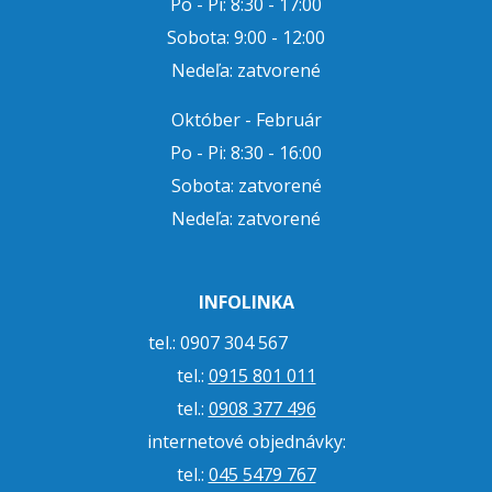
Po - Pi: 8:30 - 17:00
Sobota: 9:00 - 12:00
Nedeľa: zatvorené
Október - Február
Po - Pi: 8:30 - 16:00
Sobota: zatvorené
Nedeľa: zatvorené
INFOLINKA
tel.: 0907 304 567
tel.:
0915 801 011
tel.:
0908 377 496
internetové objednávky:
tel.:
045 5479 767