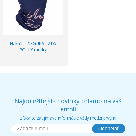
Nákrčník SEGURA LADY
POLLY modrý
Najdôležitejšie novinky priamo na váš
email
Získajte zaujímavé informácie vždy medzi prvými
Odoberať