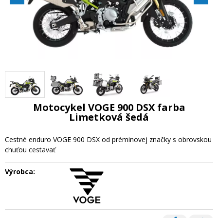
Motocykel VOGE 900 DSX farba
Limetková šedá
Cestné enduro VOGE 900 DSX od préminovej značky s obrovskou
chuťou cestavať
Výrobca: