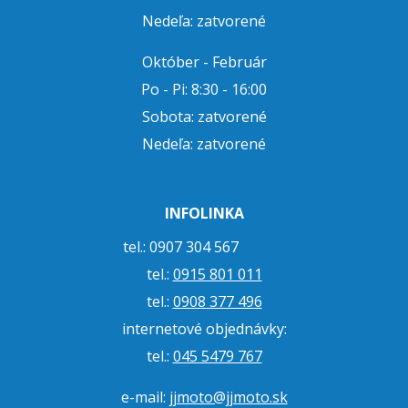
Nedeľa: zatvorené
Október - Február
Po - Pi: 8:30 - 16:00
Sobota: zatvorené
Nedeľa: zatvorené
INFOLINKA
tel.: 0907 304 567
tel.:
0915 801 011
tel.:
0908 377 496
internetové objednávky:
tel.:
045 5479 767
e-mail:
jjmoto@jjmoto.sk