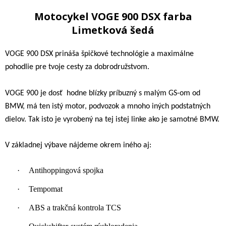
Motocykel VOGE 900 DSX farba
Limetková šedá
VOGE 900 DSX prináša špičkové technológie a maximálne
pohodlie pre tvoje cesty za dobrodružstvom.
VOGE 900 je dosť
hodne blízky príbuzný s malým GS-om od
BMW, má ten istý motor, podvozok a mnoho iných podstatných
dielov. Tak isto je vyrobený na tej istej linke ako je samotné BMW.
V základnej výbave nájdeme okrem iného aj:
·
Antihoppingová spojka
·
Tempomat
·
ABS a trakčná kontrola TCS