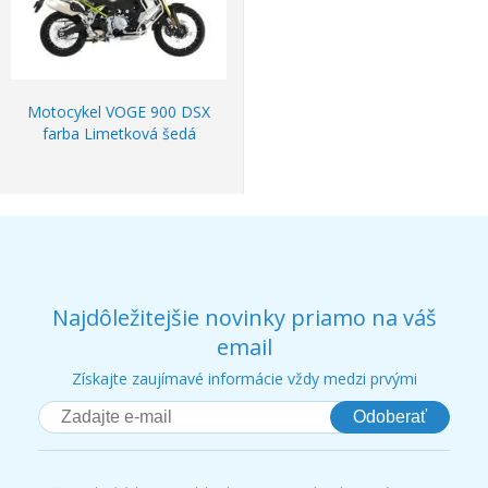
Motocykel VOGE 900 DSX
farba Limetková šedá
Najdôležitejšie novinky priamo na váš
email
Získajte zaujímavé informácie vždy medzi prvými
Odoberať