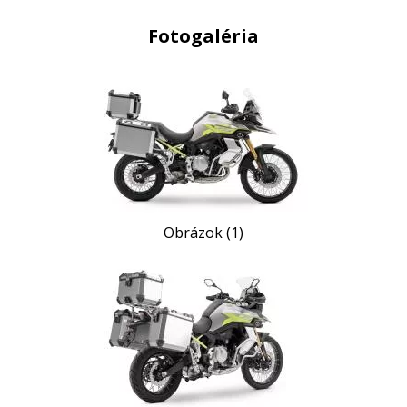
Fotogaléria
Obrázok (1)