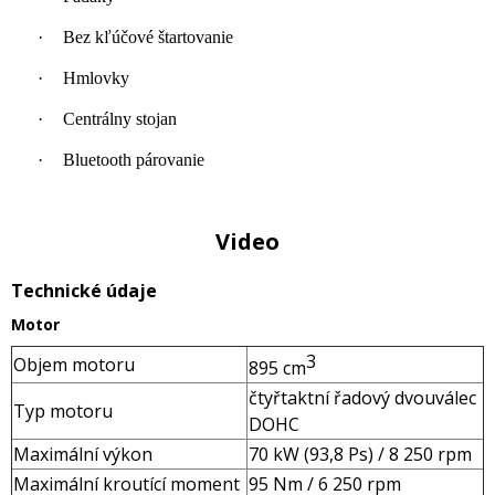
·
Bez kľúčové štartovanie
·
Hmlovky
·
Centrálny stojan
·
Bluetooth párovanie
Video
Technické údaje
Motor
3
Objem motoru
895 cm
čtyřtaktní řadový dvouválec
Typ motoru
DOHC
Maximální výkon
70 kW (93,8 Ps) / 8 250 rpm
Maximální kroutící moment
95 Nm / 6 250 rpm