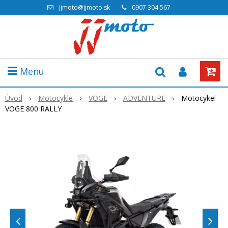
jjmoto@jjmoto.sk
0907 304 567
Menu
Úvod
Motocykle
VOGE
ADVENTURE
Motocykel
VOGE 800 RALLY