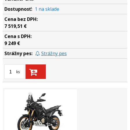
1 na sklade
7 519,51 €
9 249 €
Strážny pes
ks