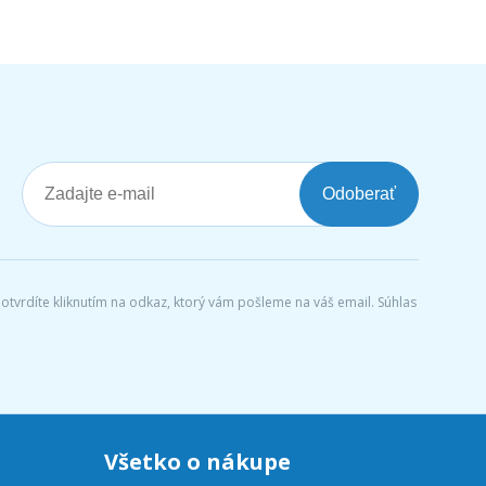
Odoberať
tvrdíte kliknutím na odkaz, ktorý vám pošleme na váš email. Súhlas
Všetko o nákupe