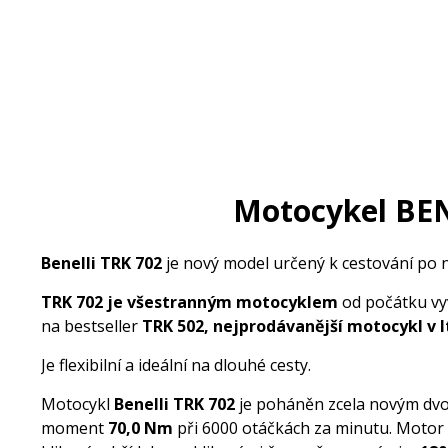
Motocykel BEN
Benelli TRK 702
je nový model určený k cestování po
TRK 702 je
všestranným motocyklem
od počátku vy
na bestseller
TRK 502, nejprodávanější motocykl v Itá
Je flexibilní a ideální na dlouhé cesty.
Motocykl
Benelli TRK 702
je poháněn zcela novým d
moment
70,0
Nm
při 6000 otáčkách za minutu. Motor 