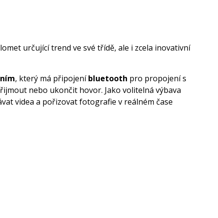
t určující trend ve své třídě, ale i zcela inovativní
ením
, který má připojení
bluetooth
pro propojení s
přijmout nebo ukončit hovor. Jako volitelná výbava
at videa a pořizovat fotografie v reálném čase