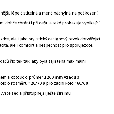
lnější, lépe čistitelná a méně náchylná na poškození.
 dobře chrání i při dešti a také prokazuje vynikající
, ale i jako stylistický designový prvek dotvářející
cita, ale i komfort a bezpečnost pro spolujezdce.
dačů řídítek tak, aby byla zajištěna maximální
nem a kotouč o průměru
260 mm vzadu
s
kolo o rozměru
120/70
a pro zadní kolo
160/60
.
ýšce sedla přístupnější ještě širšímu