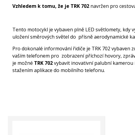
Vzhledem k tomu, že je TRK 702
navržen pro cestová
Tento motocykl je vybaven plně LED světlomety, kdy výr
uložení směrových světel do přísně aerodynamické ka
Pro dokonalé informování řidiče je TRK 702 vybaven 
vaším telefonem pro zobrazení příchozí hovory, zprávy
je možné
TRK 702
vybavit inovativní palubní kamerou 
stažením aplikace do mobilního telefonu.