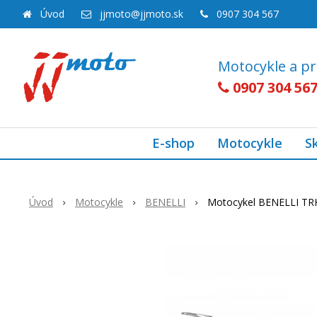
Úvod
jjmoto@jjmoto.sk
0907 304 567
Motocykle a pr
0907 304 56
E-shop
Motocykle
S
Úvod
Motocykle
BENELLI
Motocykel BENELLI TR