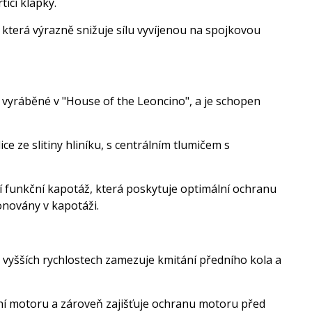
ticí klapky.
, která výrazně snižuje sílu vyvíjenou na spojkovou
 vyráběné v "House of the Leoncino", a je schopen
ce ze slitiny hliníku, s centrálním tlumičem s
 funkční kapotáž, která poskytuje optimální ochranu
onovány v kapotáži.
e vyšších rychlostech zamezuje kmitání předního kola a
ení motoru a zároveň zajišťuje ochranu motoru před