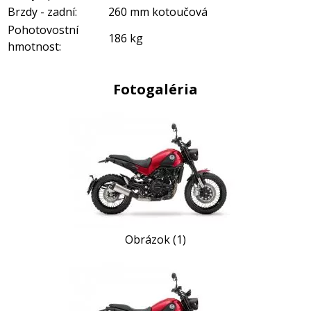
Brzdy - zadní:
260 mm kotoučová
Pohotovostní
186 kg
hmotnost:
Fotogaléria
Obrázok (1)