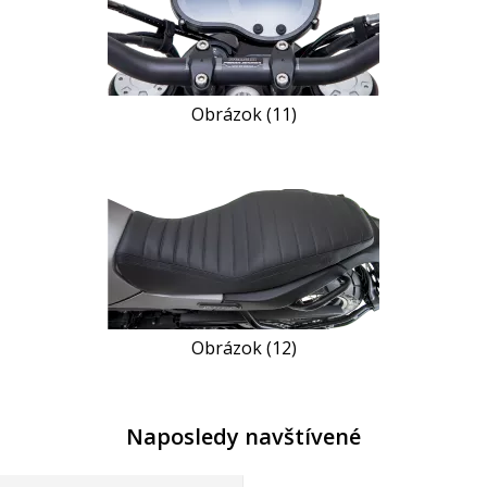
Obrázok (11)
Obrázok (12)
Naposledy navštívené