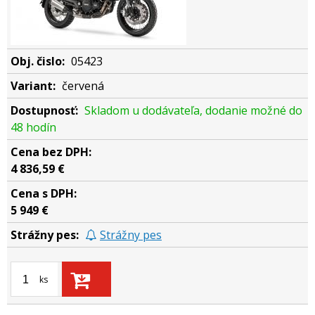
05423
červená
Skladom u dodávateľa, dodanie možné do
48 hodín
4 836,59 €
5 949 €
Strážny pes
ks