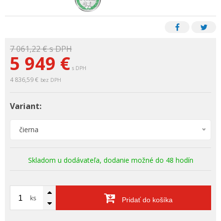
7 061,22 €
s DPH
5 949 €
s DPH
4 836,59 €
bez DPH
Variant:
čierna
Skladom u dodávateľa, dodanie možné do 48 hodín
ks
Pridať do košíka