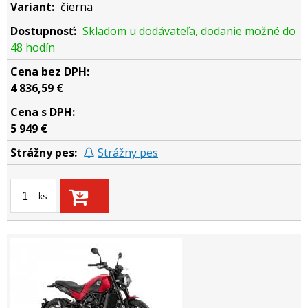
čierna
Skladom u dodávateľa, dodanie možné do
48 hodín
4 836,59 €
5 949 €
Strážny pes
ks