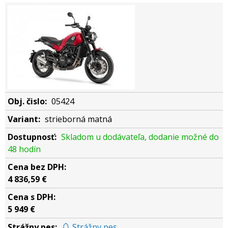
05424
strieborná matná
Skladom u dodávateľa, dodanie možné do
48 hodín
4 836,59 €
5 949 €
Strážny pes