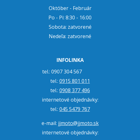
Október - Február
Po - Pi: 8:30 - 16:00
Sobota: zatvorené
Nedeľa: zatvorené
INFOLINKA
tel.: 0907 304 567
tel.:
0915 801 011
tel.:
0908 377 496
internetové objednávky:
tel.:
045 5479 767
e-mail:
jjmoto@jjmoto.sk
internetové objednávky: