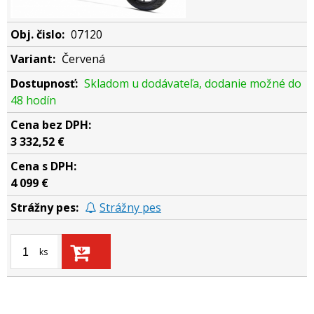
07120
Červená
Skladom u dodávateľa, dodanie možné do
48 hodín
3 332,52 €
4 099 €
Strážny pes
ks