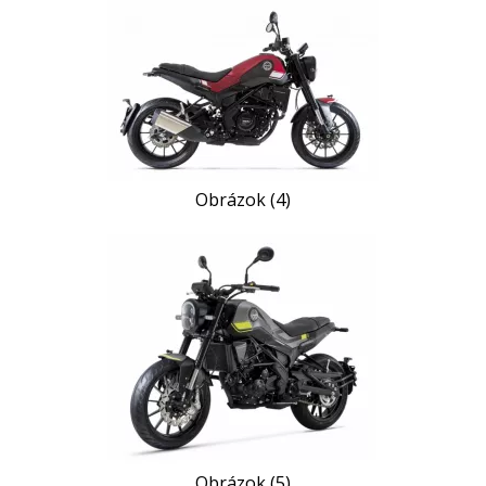
Obrázok (4)
Obrázok (5)