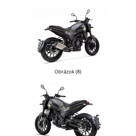
Obrázok (8)