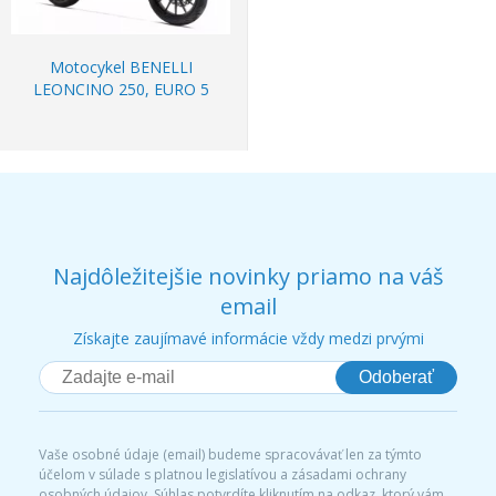
Motocykel BENELLI
LEONCINO 250, EURO 5
Najdôležitejšie novinky priamo na váš
email
Získajte zaujímavé informácie vždy medzi prvými
Odoberať
Vaše osobné údaje (email) budeme spracovávať len za týmto
účelom v súlade s platnou legislatívou a zásadami ochrany
osobných údajov. Súhlas potvrdíte kliknutím na odkaz, ktorý vám