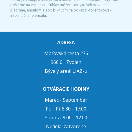
pošleme na váš email. Súhlas môžete kedykoľvek odvolať
písomne, emailom alebo kliknutím na odkaz z ktoréhokoľvek
informačného emailu.
ADRESA
Môťovská cesta 276
960 01 Zvolen
Bývalý areál LIAZ-u
OTVÁRACIE HODINY
Marec - September
Po - Pi: 8:30 - 17:00
Sobota: 9:00 - 12:00
Nedeľa: zatvorené