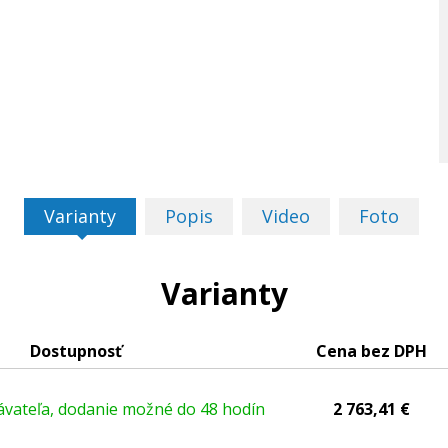
Varianty
Popis
Video
Foto
Varianty
Dostupnosť
Cena bez DPH
vateľa, dodanie možné do 48 hodín
2 763,41 €