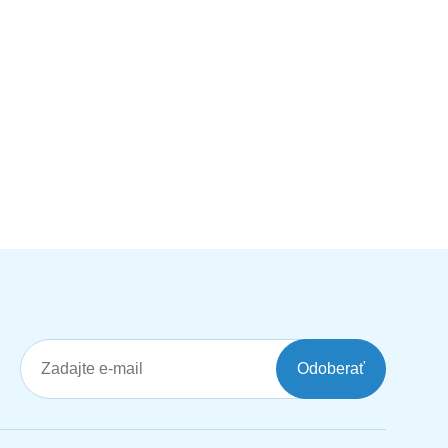
Odoberať