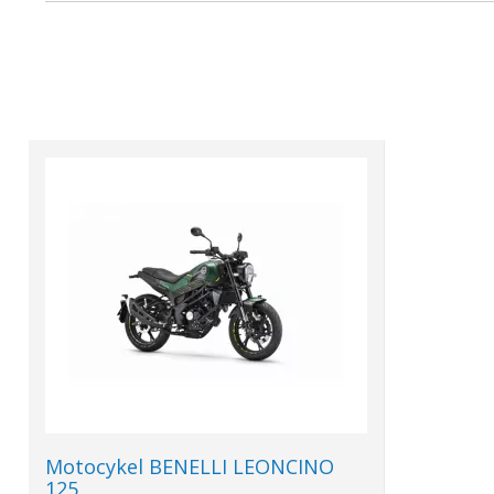
Motocykel BENELLI LEONCINO
125