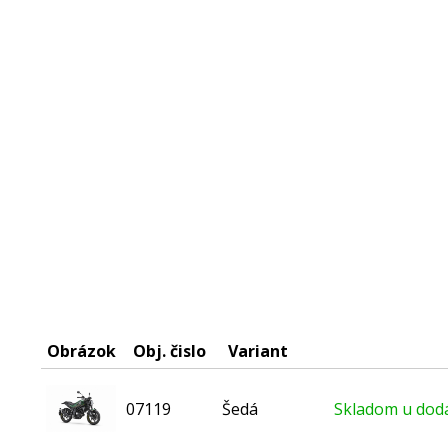
Obrázok
Obj. čislo
Variant
07119
Šedá
Skladom u dodá