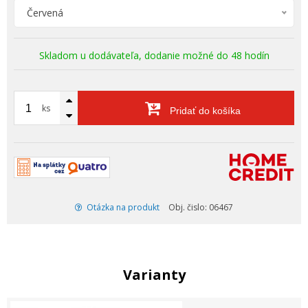
Červená
Skladom u dodávateľa, dodanie možné do 48 hodín
ks
Pridať do košíka
Otázka na produkt
Obj. čislo: 06467
Varianty