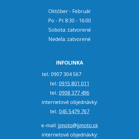
Október - Február
Po - Pi: 8:30 - 16:00
Sobota: zatvorené
Nedeľa: zatvorené
INFOLINKA
tel.: 0907 304 567
tel.:
0915 801 011
tel.:
0908 377 496
internetové objednávky:
tel.:
045 5479 767
e-mail:
jjmoto@jjmoto.sk
internetové objednávky: