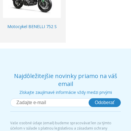
Motocykel BENELLI 752 S
Najdôležitejšie novinky priamo na váš
email
Získajte zaujímavé informácie vždy medzi prvými
Odoberať
Vaše osobné údaje (email) budeme spracovávať len za týmto
účelom v súlade s platnou legislatívou a zásadami ochrany