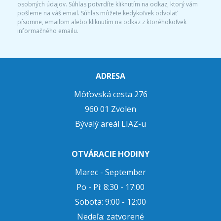
osobných údajov. Súhlas potvrdíte kliknutím na odkaz, ktorý vám
pošleme na váš email. Súhlas môžete kedykoľvek odvolať
písomne, emailom alebo kliknutím na odkaz z ktoréhokoľvek
informačného emailu.
ADRESA
Môťovská cesta 276
960 01 Zvolen
Bývalý areál LIAZ-u
OTVÁRACIE HODINY
Marec - September
Po - Pi: 8:30 - 17:00
Sobota: 9:00 - 12:00
Nedeľa: zatvorené