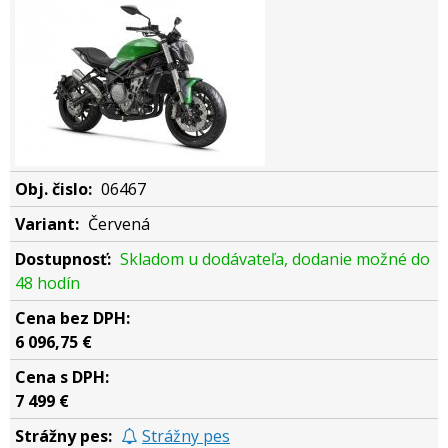
06467
Červená
Skladom u dodávateľa, dodanie možné do
48 hodín
6 096,75 €
7 499 €
Strážny pes