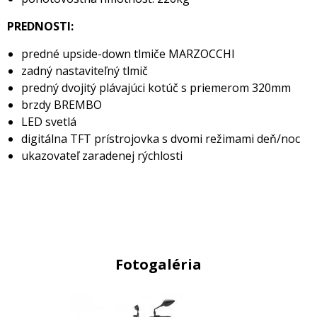
PREDNOSTI:
predné upside-down tlmiče MARZOCCHI
zadný nastaviteľný tlmič
predný dvojitý plávajúci kotúč s priemerom 320mm
brzdy BREMBO
LED svetlá
digitálna TFT prístrojovka s dvomi režimami deň/noc
ukazovateľ zaradenej rýchlosti
Fotogaléria