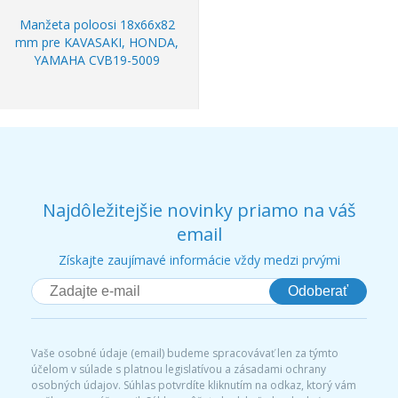
Manžeta poloosi 18x66x82
mm pre KAVASAKI, HONDA,
YAMAHA CVB19-5009
Najdôležitejšie novinky priamo na váš
email
Získajte zaujímavé informácie vždy medzi prvými
Odoberať
Vaše osobné údaje (email) budeme spracovávať len za týmto
účelom v súlade s platnou legislatívou a zásadami ochrany
osobných údajov. Súhlas potvrdíte kliknutím na odkaz, ktorý vám