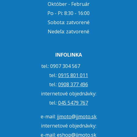
Október - Február
Po - Pi: 8:30 - 16:00
Sobota: zatvorené
Nedeľa: zatvorené
INFOLINKA
tel.: 0907 304 567
tel.:
0915 801 011
tel.:
0908 377 496
internetové objednávky:
tel.:
045 5479 767
e-mail:
jjmoto@jjmoto.sk
internetové objednávky:
e-mail:
eshop@jjmoto.sk