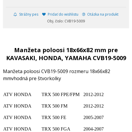
Strážny pes
Pridať do wishlistu
Otázka na produkt
Obj. čislo: CVB19-5009
Manžeta poloosi 18x66x82 mm pre
KAVASAKI, HONDA, YAMAHA CVB19-5009
Manžeta poloosi CVB19-5009 rozmeru 18x66x82
mmvhodná pre štvorkolky
ATV HONDA
TRX 500 FPE/FPM
2012-2012
ATV HONDA
TRX 500 FM
2012-2012
ATV HONDA
TRX 500 FE
2005-2007
ATV HONDA
TRX 500 FGA
2004-2007