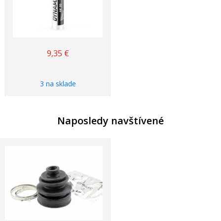
9,35
€
3 na sklade
Naposledy navštívené