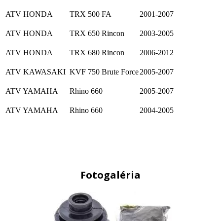
ATV HONDA
TRX 500 FA
2001-2007
ATV HONDA
TRX 650 Rincon
2003-2005
ATV HONDA
TRX 680 Rincon
2006-2012
ATV KAWASAKI
KVF 750 Brute Force
2005-2007
ATV YAMAHA
Rhino 660
2005-2007
ATV YAMAHA
Rhino 660
2004-2005
Fotogaléria