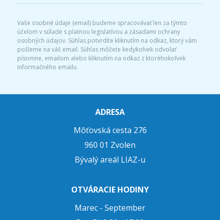
Vaše osobné údaje (email) budeme spracovávať len za týmto
účelom v súlade s platnou legislatívou a zásadami ochrany
osobných údajov. Súhlas potvrdíte kliknutím na odkaz, ktorý vám
pošleme na váš email. Súhlas môžete kedykoľvek odvolať
písomne, emailom alebo kliknutím na odkaz z ktoréhokoľvek
informačného emailu.
ADRESA
Môťovská cesta 276
960 01 Zvolen
Bývalý areál LIAZ-u
OTVÁRACIE HODINY
Marec - September