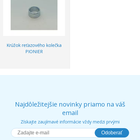
Krúžok reťazového kolečka
PIONIER
Najdôležitejšie novinky priamo na váš
email
Získajte zaujímavé informácie vždy medzi prvými
Odoberať