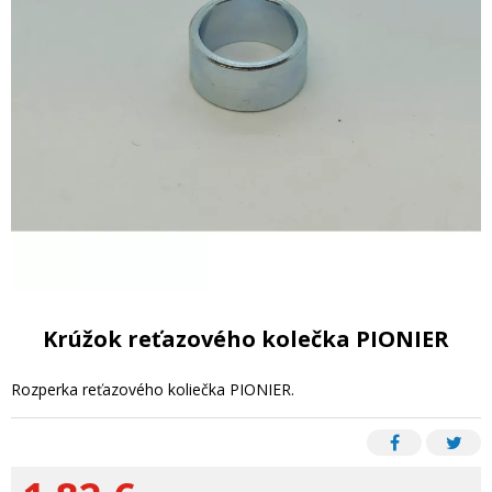
Krúžok reťazového kolečka PIONIER
Rozperka reťazového koliečka PIONIER.