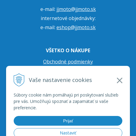
e-mail:
jjmoto@jjmoto.sk
internetové objednávky:
e-mail:
eshop@jjmoto.sk
VŠETKO O NÁKUPE
Obchodné podmienky
Ochrana osobných údajov
Vaše nastavenie cookies
Prepravné podmienky
Reklamačný poriadok
Súbory cookie nám pomáhajú pri poskytovaní služieb
pre vás. Umožňujú spoznať a zapamätať si vaše
preferencie.
Prijať
Nastaviť