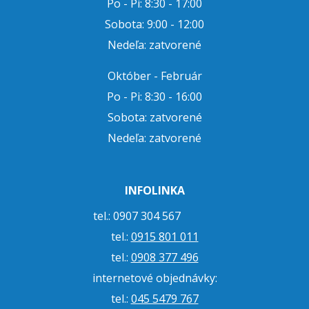
Po - Pi: 8:30 - 17:00
Sobota: 9:00 - 12:00
Nedeľa: zatvorené
Október - Február
Po - Pi: 8:30 - 16:00
Sobota: zatvorené
Nedeľa: zatvorené
INFOLINKA
tel.: 0907 304 567
tel.:
0915 801 011
tel.:
0908 377 496
internetové objednávky:
tel.:
045 5479 767