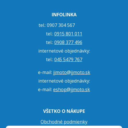
INFOLINKA
tel.: 0907 304 567
tel.:
0915 801 011
tel.:
0908 377 496
internetové objednávky:
tel.:
045 5479 767
e-mail:
jjmoto@jjmoto.sk
internetové objednávky:
e-mail:
eshop@jjmoto.sk
VŠETKO O NÁKUPE
Obchodné podmienky