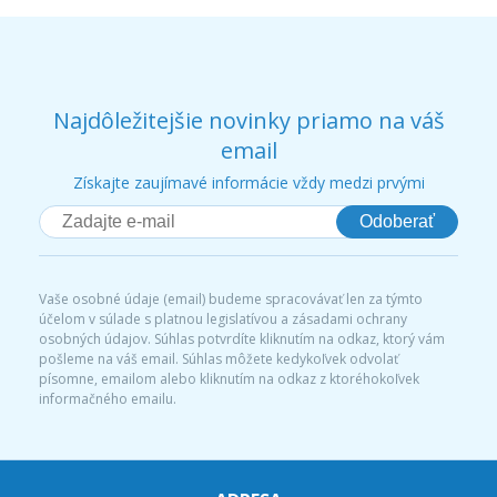
Najdôležitejšie novinky priamo na váš
email
Získajte zaujímavé informácie vždy medzi prvými
Odoberať
Vaše osobné údaje (email) budeme spracovávať len za týmto
účelom v súlade s platnou legislatívou a zásadami ochrany
osobných údajov. Súhlas potvrdíte kliknutím na odkaz, ktorý vám
pošleme na váš email. Súhlas môžete kedykoľvek odvolať
písomne, emailom alebo kliknutím na odkaz z ktoréhokoľvek
informačného emailu.