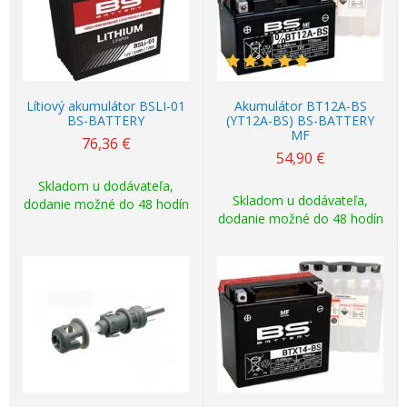
100%
Lítiový akumulátor BSLI-01
Akumulátor BT12A-BS
BS-BATTERY
(YT12A-BS) BS-BATTERY
MF
76,36
€
54,90
€
Skladom u dodávateľa,
Skladom u dodávateľa,
dodanie možné do 48 hodín
dodanie možné do 48 hodín