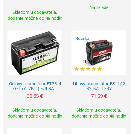
Na sklade
Skladom u dodávateľa,
dodanie možné do 48 hodín
Novinka
100%
Gélový akumulátor FT7B-4
Lítiový akumulátor BSLI-02
GEL (YT7B-4) FULBAT
BS-BATTERY
30,65
€
71,59
€
Skladom u dodávateľa,
Skladom u dodávateľa,
dodanie možné do 48 hodín
dodanie možné do 48 hodín