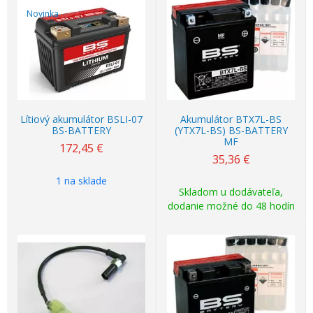
Novinka
Lítiový akumulátor BSLI-07
Akumulátor BTX7L-BS
BS-BATTERY
(YTX7L-BS) BS-BATTERY
MF
172,45
€
35,36
€
1 na sklade
Skladom u dodávateľa,
dodanie možné do 48 hodín