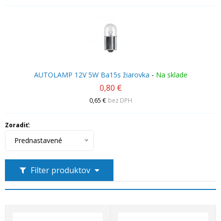
AUTOLAMP 12V 5W Ba15s žiarovka
-
Na sklade
0,80 €
0,65 €
bez DPH
Zoradiť:
Prednastavené
Filter produktov