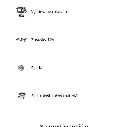
Vyhrievané rukoväte
Zásuvky 12V
Svetlá
Elektroinštalačný materiál
Najpredávanejšie