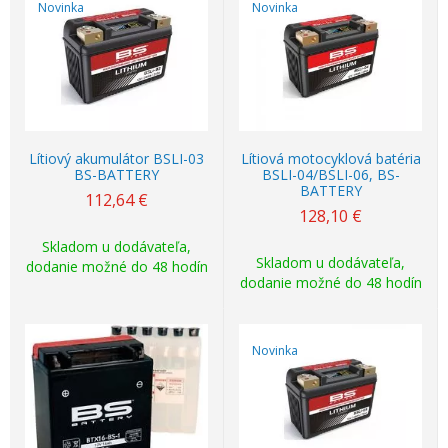
Novinka
Novinka
Lítiový akumulátor BSLI-03
Lítiová motocyklová batéria
BS-BATTERY
BSLI-04/BSLI-06, BS-
BATTERY
112,64
€
128,10
€
Skladom u dodávateľa,
Skladom u dodávateľa,
dodanie možné do 48 hodín
dodanie možné do 48 hodín
Novinka