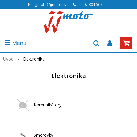
jjmoto@jjmoto.sk
0907 304 567
Menu
Úvod
Elektronika
Elektronika
Komunikátory
Smerovky