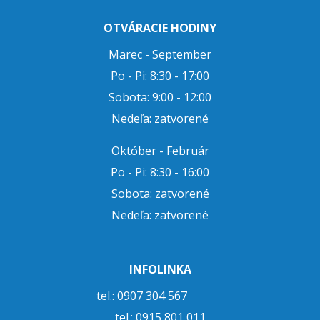
OTVÁRACIE HODINY
Marec - September
Po - Pi: 8:30 - 17:00
Sobota: 9:00 - 12:00
Nedeľa: zatvorené
Október - Február
Po - Pi: 8:30 - 16:00
Sobota: zatvorené
Nedeľa: zatvorené
INFOLINKA
tel.: 0907 304 567
tel.:
0915 801 011