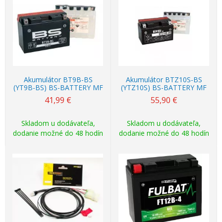
Akumulátor BT9B-BS
Akumulátor BTZ10S-BS
(YT9B-BS) BS-BATTERY MF
(YTZ10S) BS-BATTERY MF
41,99
€
55,90
€
Skladom u dodávateľa,
Skladom u dodávateľa,
dodanie možné do 48 hodín
dodanie možné do 48 hodín