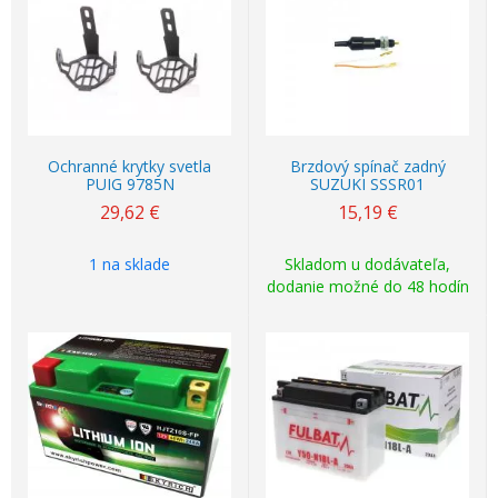
Ochranné krytky svetla
Brzdový spínač zadný
PUIG 9785N
SUZUKI SSSR01
29,62
€
15,19
€
1 na sklade
Skladom u dodávateľa,
dodanie možné do 48 hodín