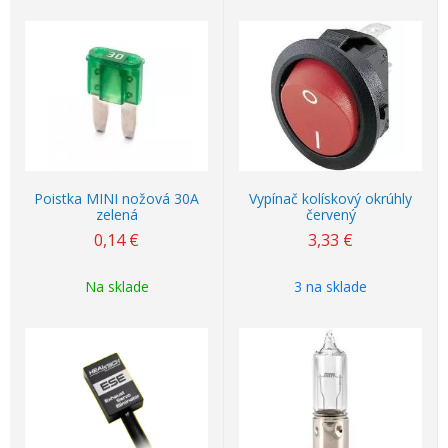
Poistka MINI nožová 30A
Vypínač kolískový okrúhly
zelená
červený
0,14
€
3,33
€
Na sklade
3 na sklade