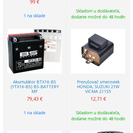
99
€
Skladom u dodávateľa,
1 na sklade
dodanie možné do 48 hodín
Akumulátor BTX16-BS
Prerušovač smeroviek
(YTX16-BS) BS-BATTERY
HONDA, SUZUKI 21W
MF
VICMA 21155
79,43
€
12,71
€
1 na sklade
Skladom u dodávateľa,
dodanie možné do 48 hodín