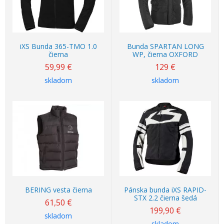
iXS Bunda 365-TMO 1.0
Bunda SPARTAN LONG
čierna
WP, čierna OXFORD
59,99
€
129
€
skladom
skladom
BERING vesta čierna
Pánska bunda iXS RAPID-
STX 2.2 čierna šedá
61,50
€
199,90
€
skladom
skladom