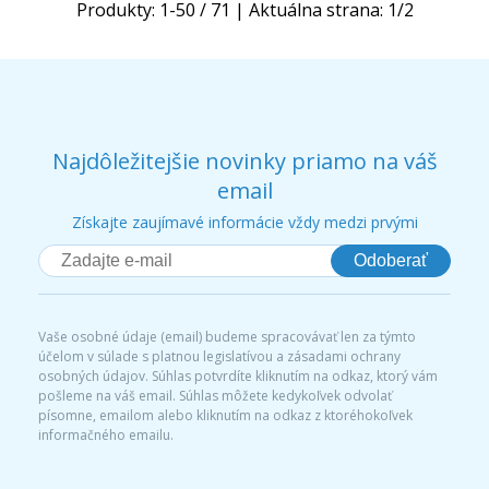
Produkty:
1
-
50
/
71
| Aktuálna strana:
1
/
2
Najdôležitejšie novinky priamo na váš
email
Získajte zaujímavé informácie vždy medzi prvými
Odoberať
Vaše osobné údaje (email) budeme spracovávať len za týmto
účelom v súlade s platnou legislatívou a zásadami ochrany
osobných údajov. Súhlas potvrdíte kliknutím na odkaz, ktorý vám
pošleme na váš email. Súhlas môžete kedykoľvek odvolať
písomne, emailom alebo kliknutím na odkaz z ktoréhokoľvek
informačného emailu.