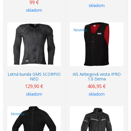
99
€
skladom
skladom
Novinka
Letná bunda GMS SCORPIO
iXS Airbegová vesta IPRO
NEO
1.0 čierna
129,90
€
406,95
€
skladom
skladom
Novinka