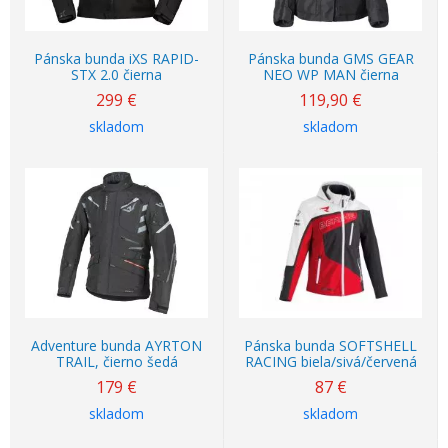
Pánska bunda iXS RAPID-
Pánska bunda GMS GEAR
STX 2.0 čierna
NEO WP MAN čierna
299
€
119,90
€
skladom
skladom
Adventure bunda AYRTON
Pánska bunda SOFTSHELL
TRAIL, čierno šedá
RACING biela/sivá/červená
179
€
87
€
skladom
skladom