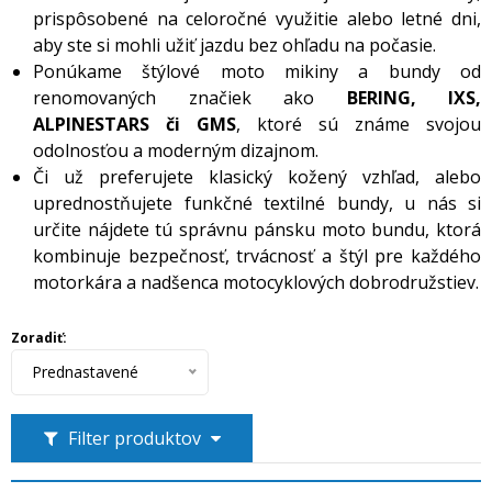
prispôsobené na celoročné využitie alebo letné dni,
aby ste si mohli užiť jazdu bez ohľadu na počasie.
Ponúkame štýlové moto mikiny a bundy od
renomovaných značiek ako
BERING, IXS,
ALPINESTARS či GMS
, ktoré sú známe svojou
odolnosťou a moderným dizajnom.
Či už preferujete klasický kožený vzhľad, alebo
uprednostňujete funkčné textilné bundy, u nás si
určite nájdete tú správnu pánsku moto bundu, ktorá
kombinuje bezpečnosť, trvácnosť a štýl pre každého
motorkára a nadšenca motocyklových dobrodružstiev.
Zoradiť:
Prednastavené
Filter produktov