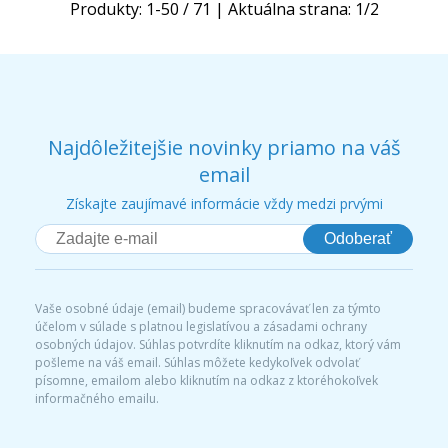
Produkty:
1
-
50
/
71
| Aktuálna strana:
1
/
2
Najdôležitejšie novinky priamo na váš
email
Získajte zaujímavé informácie vždy medzi prvými
Odoberať
Vaše osobné údaje (email) budeme spracovávať len za týmto
účelom v súlade s platnou legislatívou a zásadami ochrany
osobných údajov. Súhlas potvrdíte kliknutím na odkaz, ktorý vám
pošleme na váš email. Súhlas môžete kedykoľvek odvolať
písomne, emailom alebo kliknutím na odkaz z ktoréhokoľvek
informačného emailu.