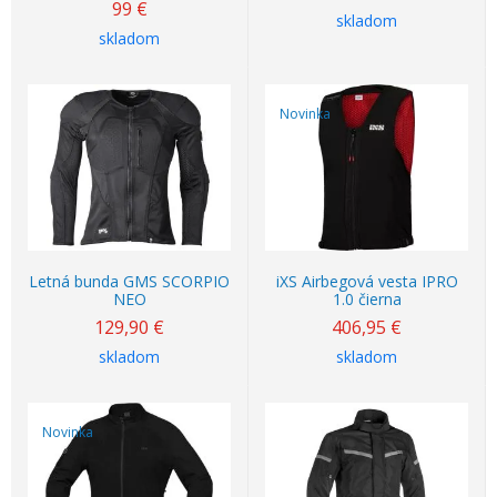
99
€
skladom
skladom
Novinka
Letná bunda GMS SCORPIO
iXS Airbegová vesta IPRO
NEO
1.0 čierna
129,90
€
406,95
€
skladom
skladom
Novinka