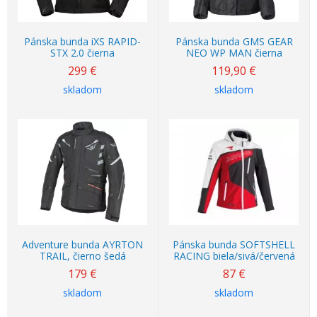
Pánska bunda iXS RAPID-
Pánska bunda GMS GEAR
STX 2.0 čierna
NEO WP MAN čierna
299
€
119,90
€
skladom
skladom
Adventure bunda AYRTON
Pánska bunda SOFTSHELL
TRAIL, čierno šedá
RACING biela/sivá/červená
179
€
87
€
skladom
skladom