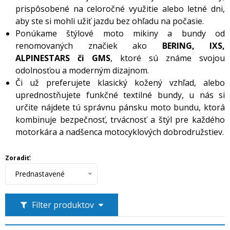
prispôsobené na celoročné využitie alebo letné dni,
aby ste si mohli užiť jazdu bez ohľadu na počasie.
Ponúkame štýlové moto mikiny a bundy od
renomovaných značiek ako
BERING, IXS,
ALPINESTARS či GMS
, ktoré sú známe svojou
odolnosťou a moderným dizajnom.
Či už preferujete klasický kožený vzhľad, alebo
uprednostňujete funkčné textilné bundy, u nás si
určite nájdete tú správnu pánsku moto bundu, ktorá
kombinuje bezpečnosť, trvácnosť a štýl pre každého
motorkára a nadšenca motocyklových dobrodružstiev.
Zoradiť:
Prednastavené
Filter produktov