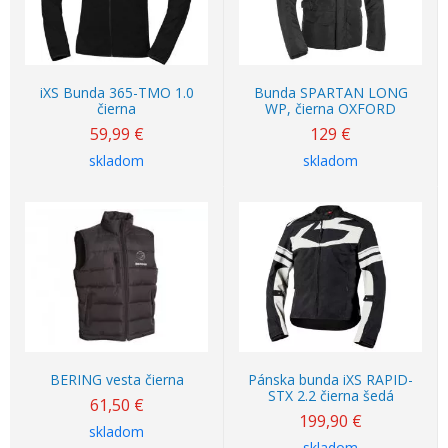
iXS Bunda 365-TMO 1.0
Bunda SPARTAN LONG
čierna
WP, čierna OXFORD
59,99
€
129
€
skladom
skladom
BERING vesta čierna
Pánska bunda iXS RAPID-
STX 2.2 čierna šedá
61,50
€
199,90
€
skladom
skladom