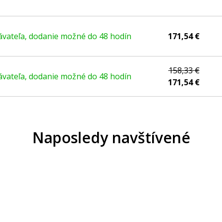
vateľa, dodanie možné do 48 hodín
171,54 €
158,33 €
vateľa, dodanie možné do 48 hodín
171,54 €
Naposledy navštívené