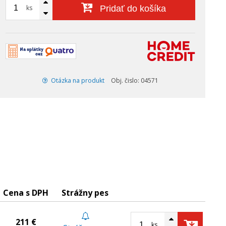
ks
Pridať do košíka
Otázka na produkt
Obj. čislo: 04571
Cena s DPH
Strážny pes
211 €
ks