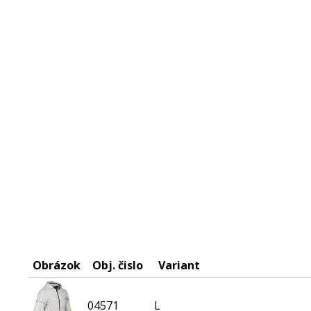
Obrázok
Obj. čislo
Variant
04571
L