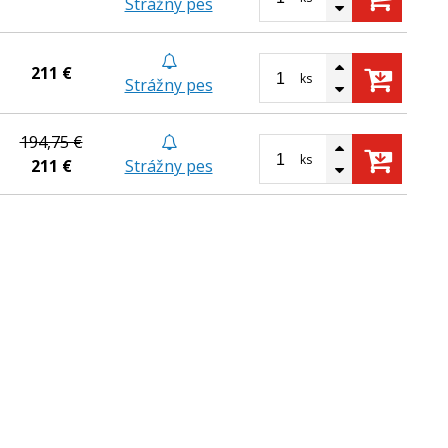
Strážny pes
211 €
ks
Strážny pes
194,75 €
ks
211 €
Strážny pes