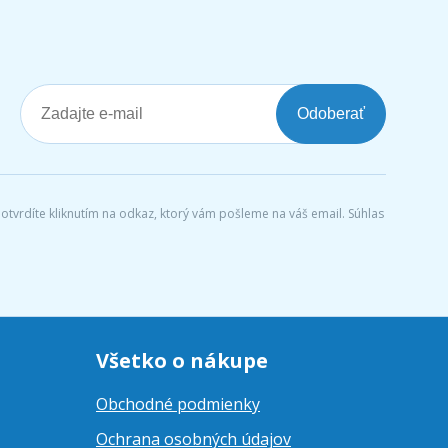
Odoberať
tvrdíte kliknutím na odkaz, ktorý vám pošleme na váš email. Súhlas
Všetko o nákupe
Obchodné podmienky
Ochrana osobných údajov