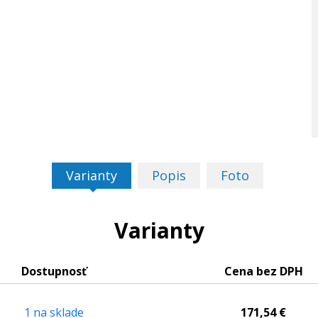
Varianty
Popis
Foto
Varianty
Dostupnosť
Cena bez DPH
1 na sklade
171,54 €