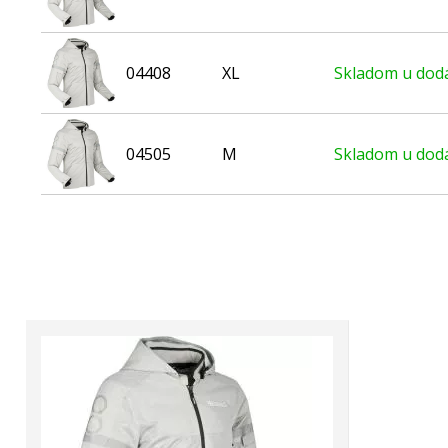
04408
XL
Skladom u dodá
04505
M
Skladom u dodá