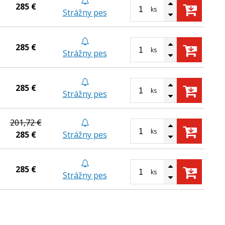
285 €
ks
Strážny pes
285 €
ks
Strážny pes
285 €
ks
Strážny pes
201,72 €
ks
285 €
Strážny pes
285 €
ks
Strážny pes