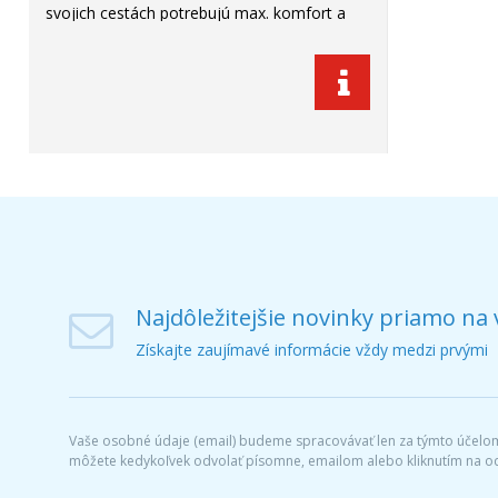
svojich cestách potrebujú max. komfort a
bezpečie.
Najdôležitejšie novinky priamo na 
Získajte zaujímavé informácie vždy medzi prvými
Vaše osobné údaje (email) budeme spracovávať len za týmto účelom 
môžete kedykoľvek odvolať písomne, emailom alebo kliknutím na o