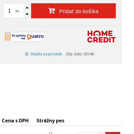
ks
Pridať do košíka
Otázka na produkt
Obj. čislo: 03146
Cena s DPH
Strážny pes