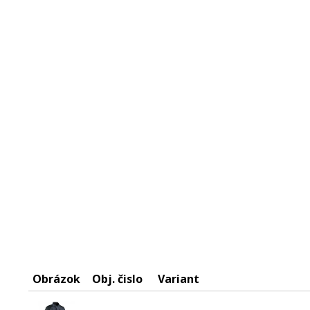
Obrázok
Obj. čislo
Variant