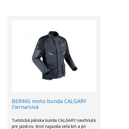
BERING moto bunda CALGARY
čierna/sivá
Turistická pánska bunda CALGARY navrhnutá
pre jazdcov, ktorí najazdia veľa km a pri