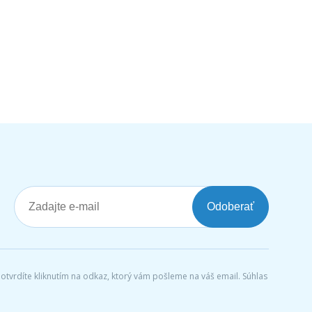
Odoberať
tvrdíte kliknutím na odkaz, ktorý vám pošleme na váš email. Súhlas