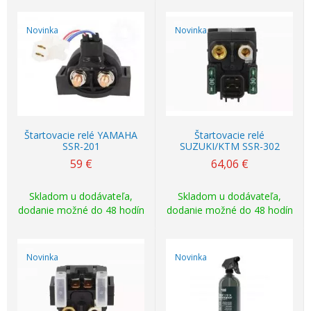
Novinka
Novinka
Štartovacie relé YAMAHA
Štartovacie relé
SSR-201
SUZUKI/KTM SSR-302
59
€
64,06
€
Skladom u dodávateľa,
Skladom u dodávateľa,
dodanie možné do 48 hodín
dodanie možné do 48 hodín
Novinka
Novinka