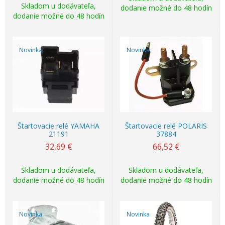
Skladom u dodávateľa,
dodanie možné do 48 hodín
dodanie možné do 48 hodín
Novinka
Novinka
Štartovacie relé YAMAHA
Štartovacie relé POLARIS
21191
37884
32,69
€
66,52
€
Skladom u dodávateľa,
Skladom u dodávateľa,
dodanie možné do 48 hodín
dodanie možné do 48 hodín
Novinka
Novinka