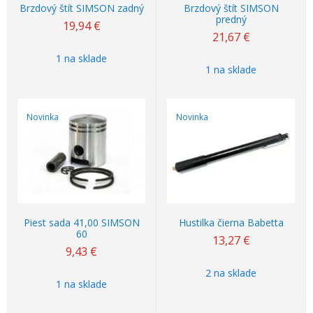
Brzdový štít SIMSON zadný
Brzdový štít SIMSON
predný
19,94
€
21,67
€
1 na sklade
1 na sklade
Novinka
Novinka
Piest sada 41,00 SIMSON
Hustilka čierna Babetta
60
13,27
€
9,43
€
2 na sklade
1 na sklade