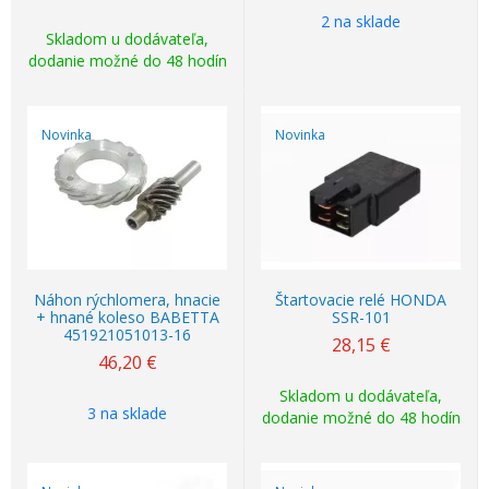
2 na sklade
Skladom u dodávateľa,
dodanie možné do 48 hodín
Novinka
Novinka
Náhon rýchlomera, hnacie
Štartovacie relé HONDA
+ hnané koleso BABETTA
SSR-101
451921051013-16
28,15
€
46,20
€
Skladom u dodávateľa,
3 na sklade
dodanie možné do 48 hodín