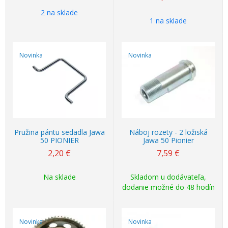
2 na sklade
1 na sklade
Novinka
Novinka
Pružina pántu sedadla Jawa
Náboj rozety - 2 ložiská
50 PIONIER
Jawa 50 Pionier
2,20
€
7,59
€
Na sklade
Skladom u dodávateľa,
dodanie možné do 48 hodín
Novinka
Novinka