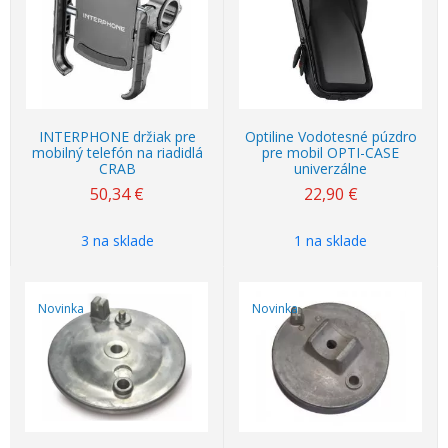
INTERPHONE držiak pre
Optiline Vodotesné púzdro
mobilný telefón na riadidlá
pre mobil OPTI-CASE
CRAB
univerzálne
50,34
€
22,90
€
3 na sklade
1 na sklade
Novinka
Novinka