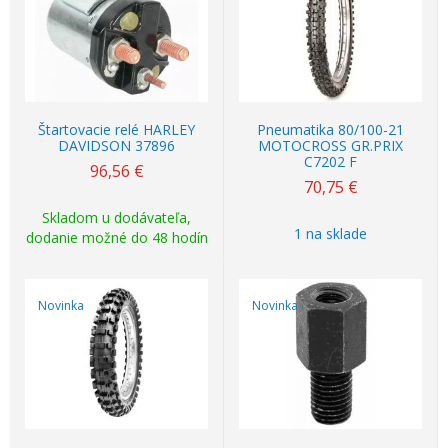
Štartovacie relé HARLEY
Pneumatika 80/100-21
DAVIDSON 37896
MOTOCROSS GR.PRIX
C7202 F
96,56
€
70,75
€
Skladom u dodávateľa,
1 na sklade
dodanie možné do 48 hodín
Novinka
Novinka