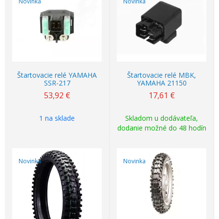
Novinka
Novinka
Štartovacie relé YAMAHA
Štartovacie relé MBK,
SSR-217
YAMAHA 21150
53,92
€
17,61
€
1 na sklade
Skladom u dodávateľa,
dodanie možné do 48 hodín
Novinka
Novinka