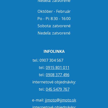
Nedeľa: zatvorené
Október - Február
Po - Pi: 8:30 - 16:00
Sobota: zatvorené
Nedeľa: zatvorené
INFOLINKA
tel.: 0907 304 567
tel.:
0915 801 011
tel.:
0908 377 496
internetové objednávky:
tel.:
045 5479 767
e-mail:
jjmoto@jjmoto.sk
internetové objednávky: