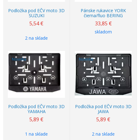
Podložka pod EČV moto 3D
Pánske rukavice YORK
SUZUKI
čierna/fluo BERING
5,54
€
33,85
€
skladom
2 na sklade
Novinka
Novinka
Podložka pod EČV moto 3D
Podložka pod EČV moto 3D
YAMAHA
JAWA
5,89
€
5,89
€
1 na sklade
2 na sklade