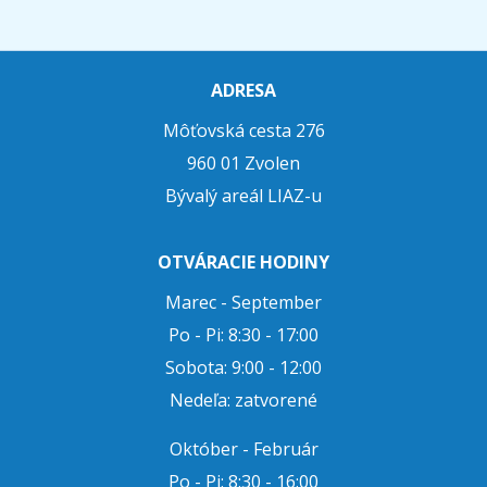
ADRESA
Môťovská cesta 276
960 01 Zvolen
Bývalý areál LIAZ-u
OTVÁRACIE HODINY
Marec - September
Po - Pi: 8:30 - 17:00
Sobota: 9:00 - 12:00
Nedeľa: zatvorené
Október - Február
Po - Pi: 8:30 - 16:00