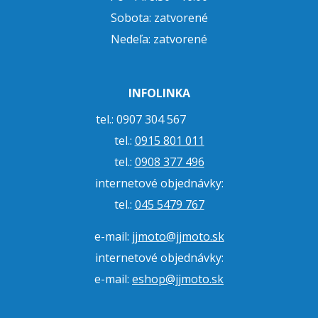
Sobota: zatvorené
Nedeľa: zatvorené
INFOLINKA
tel.: 0907 304 567
tel.:
0915 801 011
tel.:
0908 377 496
internetové objednávky:
tel.:
045 5479 767
e-mail:
jjmoto@jjmoto.sk
internetové objednávky:
e-mail:
eshop@jjmoto.sk